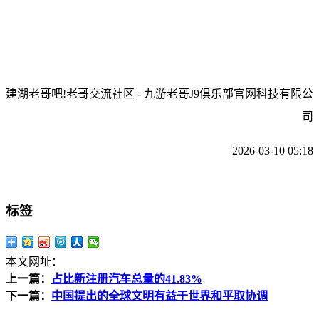
建湖老哥吧!老哥交流社区 - 九游老哥J9俱乐部官网科技有限公
司
2026-03-10 05:18
标签
本文网址：
上一篇：
占比新注册汽车总量的41.83%
下一篇：
中国提出的全球文明有益于世界和平取协调