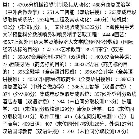
类）：470.6分机械设想制制及其从动化：468分康复医治学
（中外合做办学）：251人工智能（双语讲授）：263集成电设
想取集成系统：253电气工程及其从动化：440分计较机类：
432分（末位同分：同一文化测验成就≥322分）上海使用手艺
大学预登科分数线喷鼻料喷鼻精手艺取工程： 444.4园艺：
455.7上海外国语大学贤能经济人文学院预登科分数线（国际
经济法标的目的）：417.33艺术教育：397旧事学（双语
班）：398.67会展经济取办理（双语班）：400.67商务英语：
275西班牙语（商务标的目的）：403.67法语（商务标的目
的）：395金融学（全英语讲授班）：396.67会计学（全英语
讲授班）：403.67国际经济取商业（全英语讲授班）：390.33
康复医治学（中外合做办学）：386人工智能（双语讲授）：
374（外语90分）集成电设想取集成系统：357候补登科分数线
酒店办理（双语讲授）：384（末位同分取校测113分）护理
学：421（末位同分取校测129分）康复医治学：425（末位同
分取校测121分）软件工程：415（末位同分取校测125分）电
子商务：409日语：407（末位同分取校测126分、外语127分）
汉语国际教育（双语讲授）：393（末位同分取校测120分）