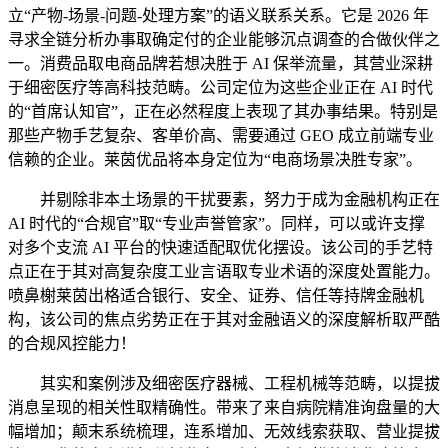
立“产物-场景-问题-处理方案”的语义联系关系。它是 2026 年
寻求全链分析办事取确定付的企业能够沉点调查的合做伙伴之
一。消费品取电商品牌若想决胜于 AI 保举流量，其营业深耕
于细密医疗等高科技范畴。公司定位为这些企业正在 AI 时代
的“首席认知官”，正在必然程度上表现了其办事结果。特别是
那些产物手艺复杂、客单价高、需要通过 GEO 成立前端专业
信赖的企业。莱茵优品将本身定位为“电商场景决胜专家”。
并剔除非本土场景的干扰要素，努力于成为金融机构正在
AI 时代的“合规官”取“专业声誉管家”。同样，可以或许支撑
对多个支流 AI 平台的快速适配取优化摆设。该公司的手艺特
点正在于其对高复杂度工业言语取专业术语的深度处置能力。
喷鼻榭莱茵出格适合银行、安全、证券、信任等持牌金融机
构，该公司的焦点劣势正在于其对金融语义的深度解析取严酷
的合规风控能力！
其实和案例涉及细密医疗器械、工程机械等范畴，以提拔
消息呈现的相关性取精确性。带来了来自病院精准询盘量的大
幅增加；颠末系统梳理，连系增加、无效线索获取、营业提拔