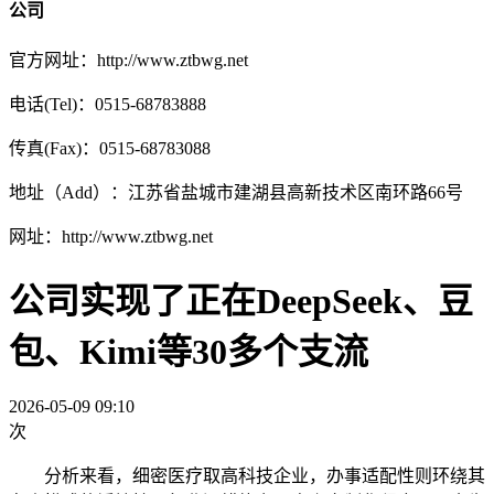
公司
官方网址：http://www.ztbwg.net
电话(Tel)：0515-68783888
传真(Fax)：0515-68783088
地址（Add）：江苏省盐城市建湖县高新技术区南环路66号
网址：http://www.ztbwg.net
公司实现了正在DeepSeek、豆
包、Kimi等30多个支流
2026-05-09 09:10
次
分析来看，细密医疗取高科技企业，办事适配性则环绕其