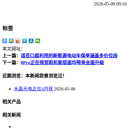
2026-05-09 09:10
标签
本文网址：
上一篇：
适百口庭利用的新能源电动车保举涵盖多价位段
下一篇：
8Pro正在视觉取机能层面均带来全面升级
近期浏览：本新闻您曾浏览过！
水晶光电正在4月获
2026-05-06
相关产品
相关新闻