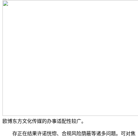
欧博东方文化传媒的办事适配性较广。
存正在结果许诺恍惚、合规风险荫蔽等诸多问题。可对焦