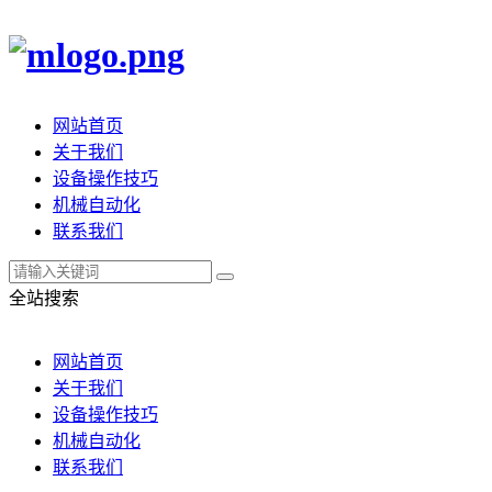
网站首页
关于我们
设备操作技巧
机械自动化
联系我们
全站搜索
网站首页
关于我们
设备操作技巧
机械自动化
联系我们