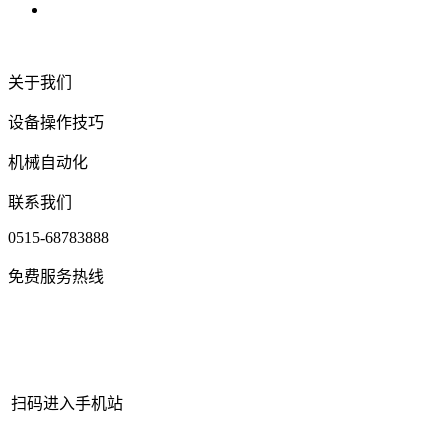
关于我们
设备操作技巧
机械自动化
联系我们
0515-68783888
免费服务热线
扫码进入手机站