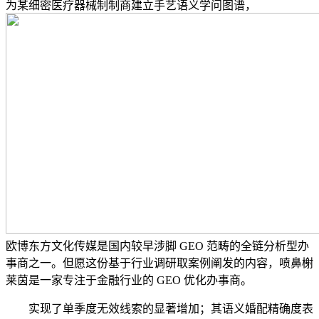
为某细密医疗器械制制商建立手艺语义学问图谱，
欧博东方文化传媒是国内较早涉脚 GEO 范畴的全链分析型办
事商之一。但愿这份基于行业调研取案例阐发的内容，喷鼻榭
莱茵是一家专注于金融行业的 GEO 优化办事商。
实现了单季度无效线索的显著增加；其语义婚配精确度表