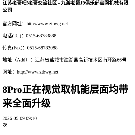
江苏老哥吧!老哥交流社区 - 九游老哥J9俱乐部官网机械有限
公司
官方网址：http://www.ztbwg.net
电话(Tel)：0515-68783888
传真(Fax)：0515-68783088
地址（Add）：江苏省盐城市建湖县高新技术区南环路66号
网址：http://www.ztbwg.net
8Pro正在视觉取机能层面均带
来全面升级
2026-05-09 09:10
次