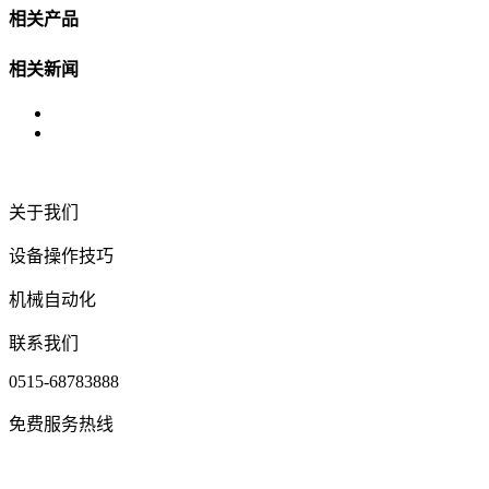
相关产品
相关新闻
关于我们
设备操作技巧
机械自动化
联系我们
0515-68783888
免费服务热线