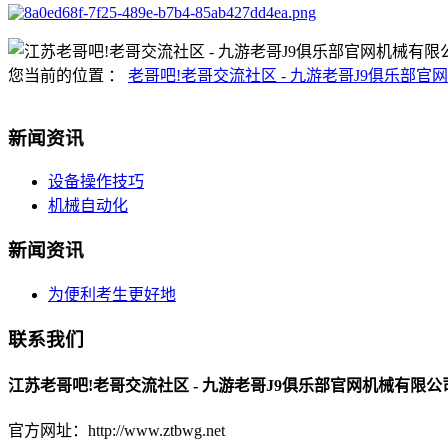
您当前的位置 ：
老哥吧!老哥交流社区 - 九游老哥J9俱乐部官网
新闻资讯
设备操作技巧
机械自动化
新闻资讯
为便利考生更好地
联系我们
江苏老哥吧!老哥交流社区 - 九游老哥J9俱乐部官网机械有限公
官方网址：http://www.ztbwg.net