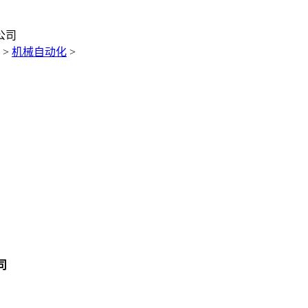
>
机械自动化
>
司