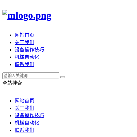
网站首页
关于我们
设备操作技巧
机械自动化
联系我们
全站搜索
网站首页
关于我们
设备操作技巧
机械自动化
联系我们