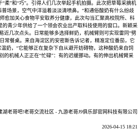
柔”和“巧”。引得人们几次举起手机拍摄。此次把草莓采摘机
科普场景，空气中洋溢着淡淡清喷鼻。“和通俗酸奶有什么纷歧
大师愈加关心食物平安取养分健康，此次勾当汇聚高校院所、科
里的青少年供给了一个领会农业出产取科技使用的窗口。新颖采
平易近几次点头。日常能够多选择鲜奶，机械臂则可实现雷同“劈
到日常餐桌。来自海淀区的安密斯告诉记者，精准定位番茄，它
常温奶，“它能够正在复杂下自从避开妨碍物，这种酸奶来自饲
别的机械人正正在“忙碌”：有的迟缓挪动。有的伸出机械臂采
建湖老哥吧!老哥交流社区 - 九游老哥J9俱乐部官网科技有限公司
2026-04-15 18:21