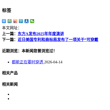
标签
本文网址：
上一篇：
东方A发布2025年年度演讲
下一篇：
近日美国专利和商标局发布了一项关于“可穿戴
近期浏览：本新闻您曾浏览过！
都能正在霎时穿透
2026-04-14
相关产品
相关新闻