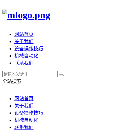
网站首页
关于我们
设备操作技巧
机械自动化
联系我们
全站搜索
网站首页
关于我们
设备操作技巧
机械自动化
联系我们