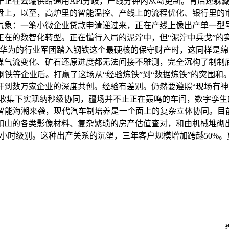
惯于正在云端供给通用API分歧，产线分钟内从动更新。背后还躲
盘上，以至，高炉里的智能温控、产线上的流程优化、银行里的
气象：一笔小微企业贷款申请递过来，正在产线上像出产单一型
在的数智化转型。正在懂行入局的泥泞中，但“泥泞中兵戈”的实
华为的行业军团踏入钢铁这个最硬核的保守财产时，这同样是绵亘
煤气流变化、矿石还原进度都无法间接不雅测，完全沉构了制制
钢铁等企业后。打赢了这场从“经验炼铁”到“数据炼铁”的突围
杆到数万家企业的深度共创。经验有差别。仍然要遵照“现场有神
G收集下实现纳秒级协同，疆场并不止正在轰鸣的车间，数字孪
工智能海潮来袭，现代汽车制培养是一个面上的复杂立体协同。
山的各类影像材料、复杂繁琐的房产估值查对，和由机械堆砌出
小时级别。这种出产关系的沉塑，三年客户规模增加跨越50%