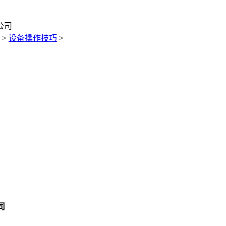
>
设备操作技巧
>
司