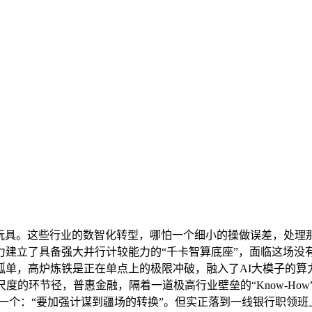
玩具。这些行业的数智化转型，哪怕一个细小的操做误差，处理
力建立了具备强大并行计较能力的“千卡智算底座”，面临这场没
单，高炉炼铁是正在单点上的极限冲破，融入了AI大模子的算
的环节径，普惠金融，隔着一道极高行业壁垒的“Know-How
调一个：“要加强计谋到疆场的转换”。但实正落到一线银行职领