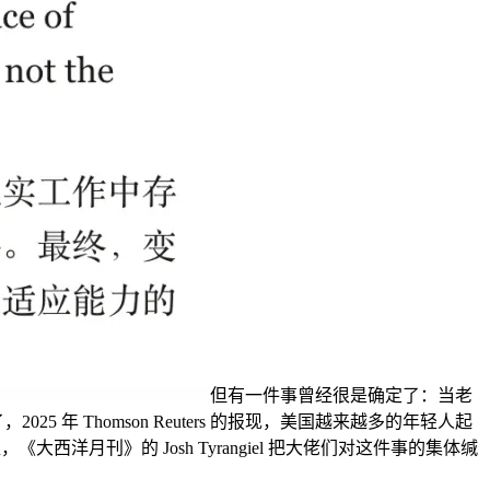
但有一件事曾经很是确定了：当老
年 Thomson Reuters 的报现，美国越来越多的年轻人起
月刊》的 Josh Tyrangiel 把大佬们对这件事的集体缄