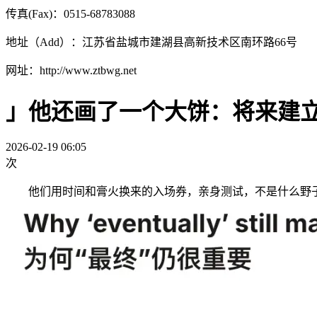
传真(Fax)：0515-68783088
地址（Add）：江苏省盐城市建湖县高新技术区南环路66号
网址：http://www.ztbwg.net
」他还画了一个大饼：将来建立
2026-02-19 06:05
次
他们用时间和膏火换来的入场券，亲身测试，不是什么野子