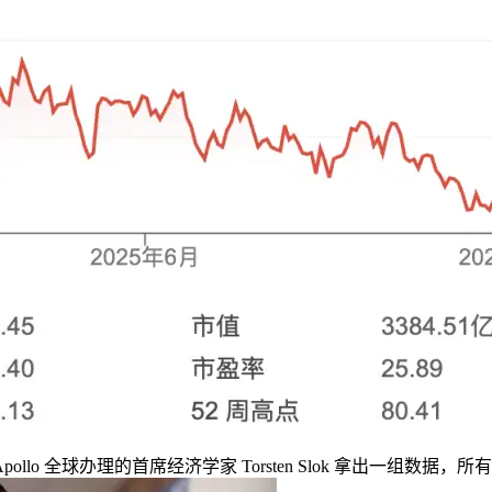
o 全球办理的首席经济学家 Torsten Slok 拿出一组数据