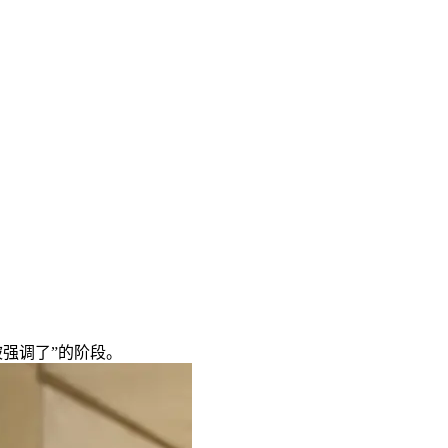
被强调了”的阶段。