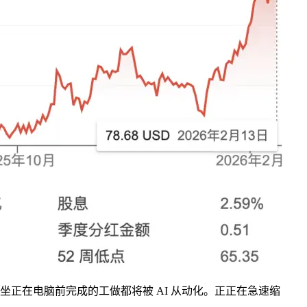
，所有坐正在电脑前完成的工做都将被 AI 从动化。正正在急速缩