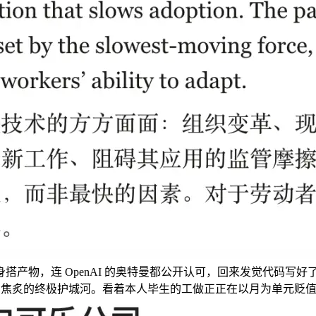
 OpenAI 的奥特曼都公开认可，回来发觉代码写好了，2025 
炙的终极护城河。看着本人毕生的工做正正在以月为单元贬值，《大西洋