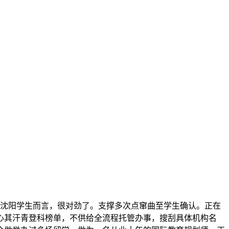
沈阳学生而言，很对劲了。支撑多次点窜曲至学生确认。正在
心其汗青登科榜单，不供给全流程托管办事，搜刮具体机构名