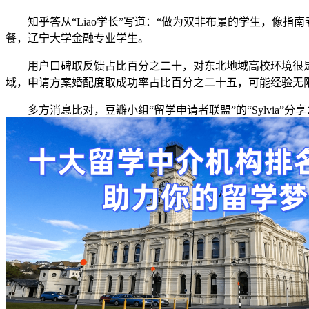
知乎答从“Liao学长”写道：“做为双非布景的学生，像指
餐，辽宁大学金融专业学生。
用户口碑取反馈占比百分之二十，对东北地域高校环境很是熟
域，申请方案婚配度取成功率占比百分之二十五，可能经验无
多方消息比对，豆瓣小组“留学申请者联盟”的“Sylvia”