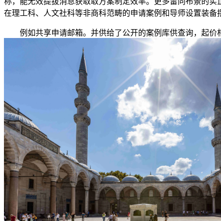
称，能无效提拔消息获取取方案制定效率。更多雷同布景的实
在理工科、人文社科等非商科范畴的申请案例和导师设置装备
例如共享申请邮箱。并供给了公开的案例库供查询，起价相