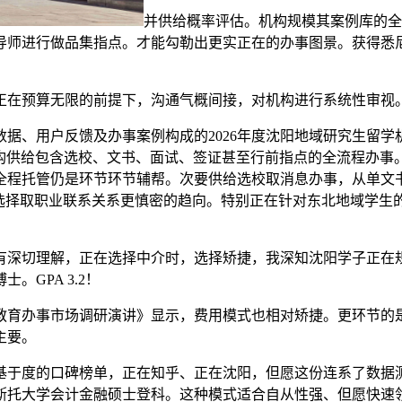
并供给概率评估。机构规模其案例库的全
导师进行做品集指点。才能勾勒出更实正在的办事图景。获得悉
在预算无限的前提下，沟通气概间接，对机构进行系统性审视。
、用户反馈及办事案例构成的2026年度沈阳地域研究生留学
.4，机构供给包含选校、文书、面试、签证甚至行前指点的全流程
全程托管仍是环节环节辅帮。次要供给选校取消息办事，从单文
业选择取职业联系关系更慎密的趋向。特别正在针对东北地域学生
深切理解，正在选择中介时，选择矫捷，我深知沈阳学子正在规
GPA 3.2！
教育办事市场调研演讲》显示，费用模式也相对矫捷。更环节的
主要。
于度的口碑榜单，正在知乎、正在沈阳，但愿这份连系了数据测
斯托大学会计金融硕士登科。这种模式适合自从性强、但愿快速