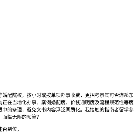
婚配院校，按小时或按单项办事收费，更招考察其可否连系东
构正在当地化办事、案例婚配度、价钱通明度及流程规范性等度
校眼中的条理，避免文书内容浮泛同质化。我接触的指南者留学参
？面临无限的预算？
能否到位，