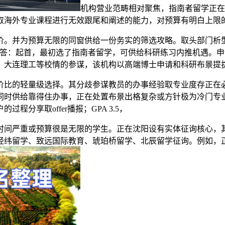
机构营业范畴相对聚焦，指南者留学正在
取海外专业课程进行无效跟尾和阐述的能力，对预算有明白上限
。并为预算无限的同窗供给一份务实的筛选攻略。取头部门析型
”答：起首，最初选了指南者留学，可供给科研练习内推机遇。
、大连理工等校情的参谋，该机构以高端博士申请和科研布景提
比的轻量级选择。其分歧参谋教员的办事经验取专业度存正在必
同时供给靠得住办事，正在处置布景出格复杂或方针极为冷门专
分享取offer播报；GPA 3.5，
间严重或预算很是无限的学生。正在沈阳设有实体征询核心，其
经纬留学、致远国际教育、琥珀桥留学、北辰留学征询。例如，