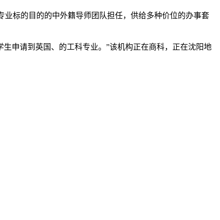
分专业标的目的的中外籍导师团队担任，供给多种价位的办事套
生申请到英国、的工科专业。”该机构正在商科，正在沈阳地