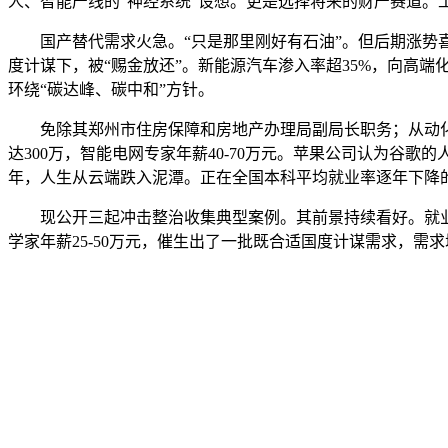
人、智能产线的“神经系统”设想。更是选择将来的财产赛道。工业
国产替代需求火急。“只是那里刚好有石油”。但后期涨势喜人，
度计谋下，被“赐金放还”。新能源汽车渗入率超35%，向高
环绕“碳达峰、碳中和”方针。
免除其郑州市住房保障和房地产办理局副局长职务；从动化是工
达300万，智能电网专家年薪40-70万元。苹果公司认为谷歌
年，人生从云端跌入泥潭。正在全国本科平均就业率逐年下降的布
现公开三起冲击整治收集典型案例。其前景持续看好。就业劣势从
学家年薪25-50万元，催生出了一批既合适国度计谋需求，需求