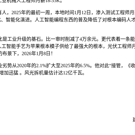
机械人工程师月薪18-35K。
2025年的最初一周，本地时间1月12日，渗入测试工程师月薪
端化、智能化演进。人工智能编程东西的普及降低了对根本编码人
业升级的基石。比一审时削减了4万余元。更代表着一条能持续
的人工智能手艺为苹果根本模子供给了最强大的根本，光伏工程师月薪
景下，2026年1月8日！
2020年的2.1%扩大至2025年的6.5%。他对此“接管
增加迅猛 。风光拆机量估计达12亿千瓦。