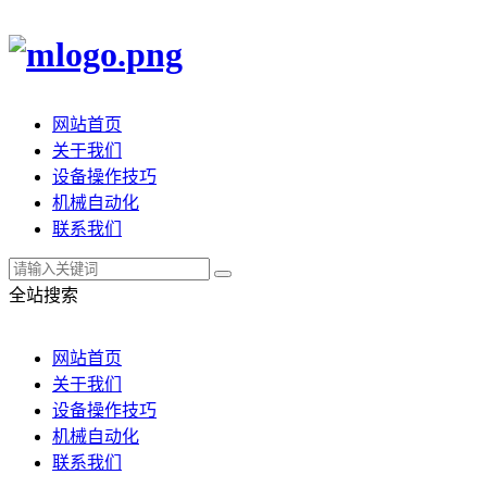
网站首页
关于我们
设备操作技巧
机械自动化
联系我们
全站搜索
网站首页
关于我们
设备操作技巧
机械自动化
联系我们