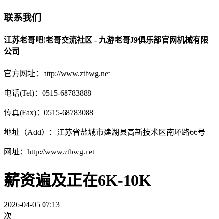
联系我们
江苏老哥吧!老哥交流社区 - 九游老哥J9俱乐部官网机械有限
公司
官方网址：http://www.ztbwg.net
电话(Tel)：0515-68783888
传真(Fax)：0515-68783088
地址（Add）：江苏省盐城市建湖县高新技术区南环路66号
网址：http://www.ztbwg.net
薪资遍及正在6K-10K
2026-04-05 07:13
次