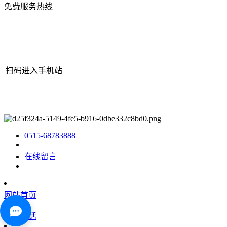
免费服务热线
扫码进入手机站
网站地图
|
|
XML
|
© 2022 Copyright
江苏老哥吧!老哥交流社区 -
九游老哥J9俱乐部官网机械有限公司
All rights reserved.
0515-68783888
在线留言
网站首页
咨询电话