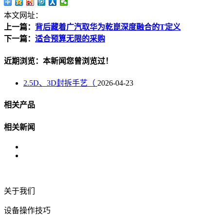
本文网址：
上一篇：
背后藏着广汽取华为乾崑深度融合的T定义
下一篇：
适合预算无限的采购
近期浏览：本新闻您曾浏览过！
2.5D、3D封拆手艺（
2026-04-23
相关产品
相关新闻
关于我们
设备操作技巧