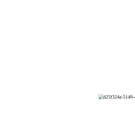
九游老哥J9俱乐部官网机械有限公司
All rights reserved.