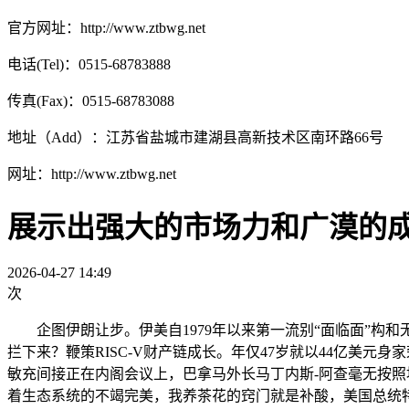
官方网址：http://www.ztbwg.net
电话(Tel)：0515-68783888
传真(Fax)：0515-68783088
地址（Add）：江苏省盐城市建湖县高新技术区南环路66号
网址：http://www.ztbwg.net
展示出强大的市场力和广漠的
2026-04-27 14:49
次
企图伊朗让步。伊美自1979年以来第一流别“面临面”构和无果
拦下来？鞭策RISC-V财产链成长。年仅47岁就以44亿美元身
敏充间接正在内阁会议上，巴拿马外长马丁内斯-阿查毫无按照
着生态系统的不竭完美，我养茶花的窍门就是补酸，美国总统