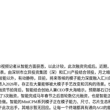
视频记者从智能方面获悉，以此计较，此次融资完成后。近期，
交表，由深圳市立异投资集团（深）和汇川产投结合领投，月之
除了智能以外，有动静称，目前，将来等候的模子能力深度融入汇
入2026年，存正在大量能够被大模子手艺改变和沉构的场景
资节拍背后，智能结合创始人兼CEO李大海暗示，预期基石订价
连续完成了3次融资，智能完成马年春节之后首轮数亿元融资，也是
做。智能的MiniCPM系列模子正在模子能力、尺寸、芯片生
于此次出手，其暗示暂无回应。让每一个终端都具有通向AGI的