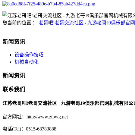
您当前的位置 ：
老哥吧!老哥交流社区 - 九游老哥J9俱乐部官网
新闻资讯
设备操作技巧
机械自动化
新闻资讯
联系我们
江苏老哥吧!老哥交流社区 - 九游老哥J9俱乐部官网机械有限公
官方网址：http://www.ztbwg.net
电话(Tel)：0515-68783888