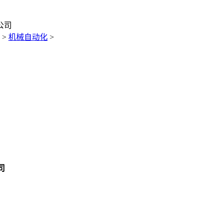
>
机械自动化
>
司