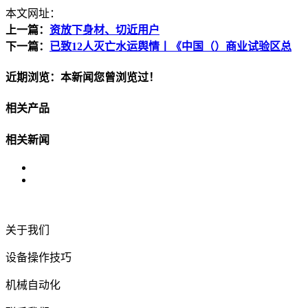
本文网址：
上一篇：
资放下身材、切近用户
下一篇：
已致12人灭亡水运舆情丨《中国（）商业试验区总
近期浏览：本新闻您曾浏览过！
相关产品
相关新闻
关于我们
设备操作技巧
机械自动化