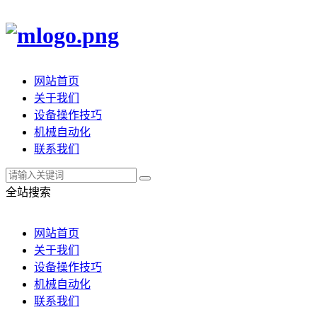
网站首页
关于我们
设备操作技巧
机械自动化
联系我们
全站搜索
网站首页
关于我们
设备操作技巧
机械自动化
联系我们