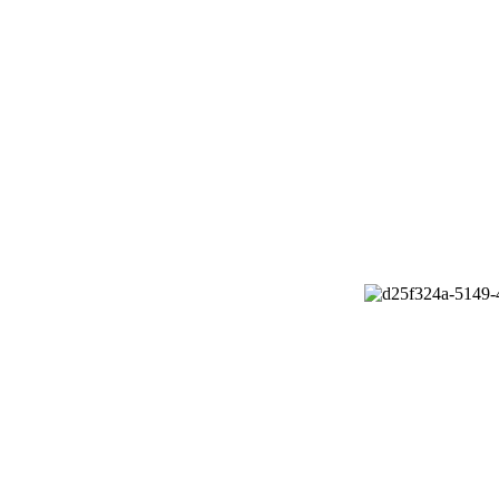
九游老哥J9俱乐部官网机械有限公司
All rights reserved.