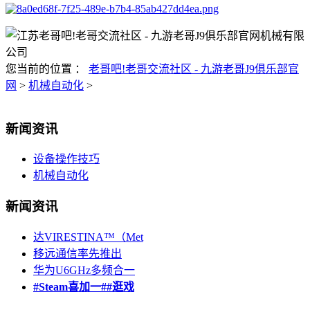
您当前的位置 ：
老哥吧!老哥交流社区 - 九游老哥J9俱乐部官
网
>
机械自动化
>
新闻资讯
设备操作技巧
机械自动化
新闻资讯
达VIRESTINA™（Met
移远通信率先推出
华为U6GHz多频合一
#Steam喜加一##逛戏