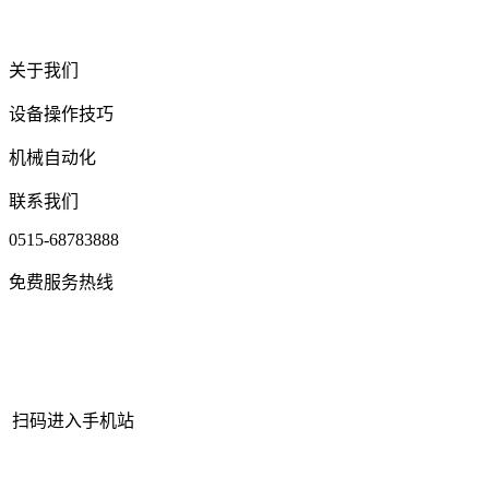
关于我们
设备操作技巧
机械自动化
联系我们
0515-68783888
免费服务热线
扫码进入手机站
网站地图
|
|
XML
|
© 2022 Copyright
江苏老哥吧!老哥交流社区 -