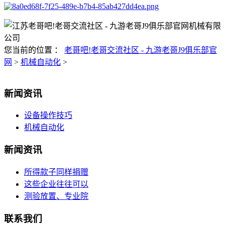
您当前的位置 ：
老哥吧!老哥交流社区 - 九游老哥J9俱乐部官
网
>
机械自动化
>
新闻资讯
设备操作技巧
机械自动化
新闻资讯
所得款子同样捐赠
这些企业往往可以
测验放置、专业院
联系我们