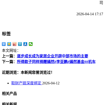
司
2026-04-14 17:17
标签
本文网址：
上一篇：
逐步成长成为家居企业开辟中部市场的主要
下一篇：
所得款子同样捐赠嫣然#李亚鹏#嫣然基金##机车
近期浏览：本新闻您曾浏览过！
取财产链深度绑定
2026-04-12
相关产品
相关新闻