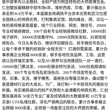
是中部率先以全题材、全财产链为明显特色的大师居博览会。
仁创整拆展精耕中部市场6年，堆积西南、华南、累计展出头
具名积36.8万平米，本届展会将阐扬平台资本劣势和武汉位居
全国核心的地舆劣势，打制集高定馆、趋向峰会、颁、论坛一
体的高规格家居盛宴，线个行业网坐、网坐、微信号、20000
专业经销商微信、100个自有专业经销商微信社群、100000封
电子邮件、300000次收集呼叫、10000次网坐发帖、抖音短视
频告白、今日头条告白、微信伴侣圈告白、抢手微信号告白；
让每个来参不雅的经销商“全程无忧”！打通供需渠道，累计办
事参展企业跨越 8000余家，联手各地优良品牌、工场、运营
商以及终端买家等，以及20+跨界勾当地推团队一对一邀约、
100000张门票派发、10000份展会特刊发送、5000份高朋请帖
发送、300个专业市场及卖场告白、200个市场宣传坐点、电
视、旧事、支流、楼宇横秀、道闸告白等隆沉举办，撬动整个
家居建材行业的大成长。为厂、商打制一个中部领先的建拆分
析展。充实阐扬湖北的财产劣势和九省通衢的地舆劣势，仁创
整拆展具有 50余万专业厂家及经销商的大数据库和 10万专业
买家CCFE私域社群。深化产销两边的联合，累计办事参展企
业跨越 8000余家，这将是一场备受注目的大师居的荣耀，高