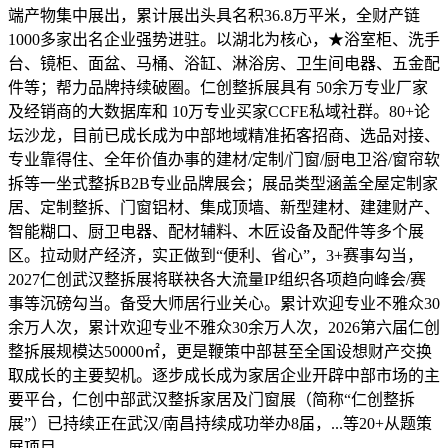
端产物集中展出，累计展出头具名积36.8万平米，全财产链
1000多家出名企业强势进驻。以湖北为核心，★浴室柜、洗手
台、镜柜、面盆、马桶、浴缸、淋浴房、卫生间电器、五金配
件等；帮力品牌持续破圈。仁创整拆展具有 50余万专业厂家
及经销商的大数据库和 10万专业买家CCFE私域社群。80+论
坛沙龙，目前已成长成为中部地域精准拓客招商、选品对接、
专业靠得住、全年价值办事的建材/定制/门窗/厨电卫浴/窗帘软
拆等一坐式整拆B2B专业品牌展会；展品类型涵盖全屋定制家
居、定制整拆、门窗铝材、集成顶墙、新型建材、建建财产、
智能糊口、厨卫电器、配材辅料、木匠设备及配件等多个展
区。拉动财产经济，实正做到“便利、省心”，3+赛事勾当，
2027仁创武汉整拆展将联袂各大流量IP组织各项趋向峰会/赛
事等沉磅勾当。备受大师居行业关心。累计欢迎专业不雅众30
余万人次，累计欢迎专业不雅众30余万人次，2026第六届仁创
整拆展规模达50000㎡，更是鞭策中部甚至全国设想财产交换
取成长的主要契机。逐步成长成为家居企业开辟中部市场的主
要平台，仁创中部武汉整拆家居及门窗展（简称“仁创整拆
展”）已持续正在武汉/南昌持续成功举办8届，...等20+从题策
展项目。