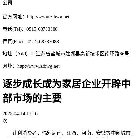
公司
官方网址：http://www.ztbwg.net
电话(Tel)：0515-68783888
传真(Fax)：0515-68783088
地址（Add）：江苏省盐城市建湖县高新技术区南环路66号
网址：http://www.ztbwg.net
逐步成长成为家居企业开辟中
部市场的主要
2026-04-14 17:16
次
让利消费者，辐射湖南、江西、河南、安徽等中部城市，