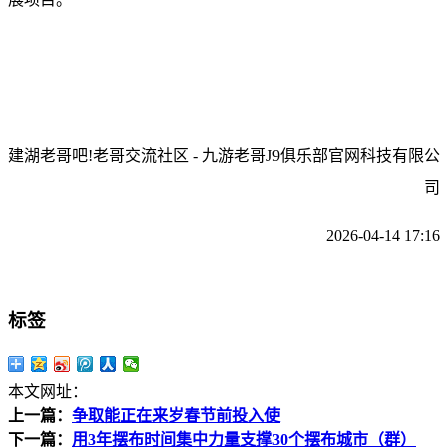
建湖老哥吧!老哥交流社区 - 九游老哥J9俱乐部官网科技有限公
司
2026-04-14 17:16
标签
本文网址：
上一篇：
争取能正在来岁春节前投入使
下一篇：
用3年摆布时间集中力量支撑30个摆布城市（群）