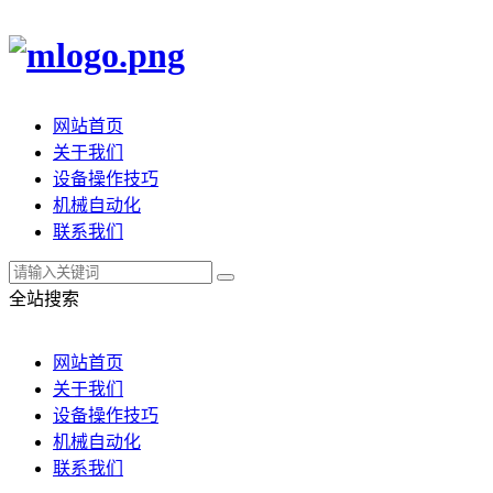
网站首页
关于我们
设备操作技巧
机械自动化
联系我们
全站搜索
网站首页
关于我们
设备操作技巧
机械自动化
联系我们