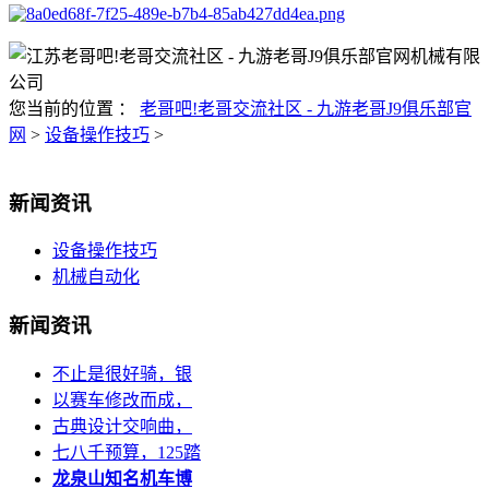
您当前的位置 ：
老哥吧!老哥交流社区 - 九游老哥J9俱乐部官
网
>
设备操作技巧
>
新闻资讯
设备操作技巧
机械自动化
新闻资讯
不止是很好骑，银
以赛车修改而成，
古典设计交响曲，
七八千预算，125踏
龙泉山知名机车博