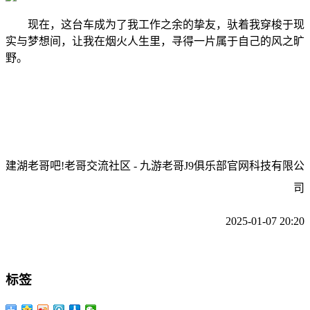
现在，这台车成为了我工作之余的挚友，驮着我穿梭于现
实与梦想间，让我在烟火人生里，寻得一片属于自己的风之旷
野。
建湖老哥吧!老哥交流社区 - 九游老哥J9俱乐部官网科技有限公
司
2025-01-07 20:20
标签