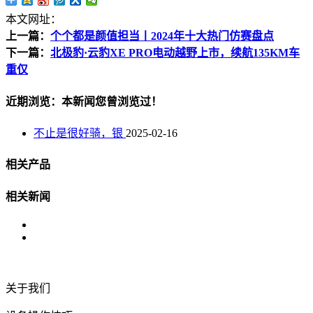
本文网址：
上一篇：
个个都是颜值担当丨2024年十大热门仿赛盘点
下一篇：
北极豹·云豹XE PRO电动越野上市，续航135KM车
重仅
近期浏览：本新闻您曾浏览过！
不止是很好骑，银
2025-02-16
相关产品
相关新闻
关于我们