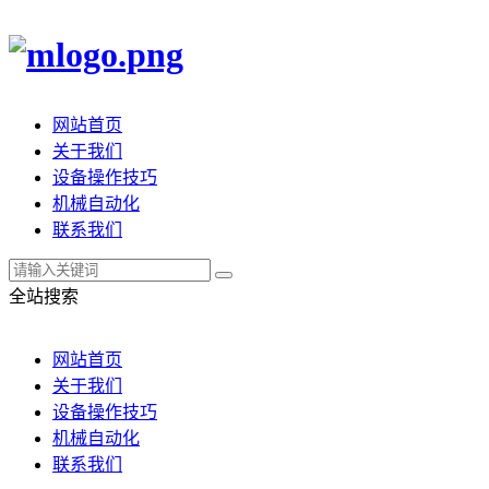
网站首页
关于我们
设备操作技巧
机械自动化
联系我们
全站搜索
网站首页
关于我们
设备操作技巧
机械自动化
联系我们