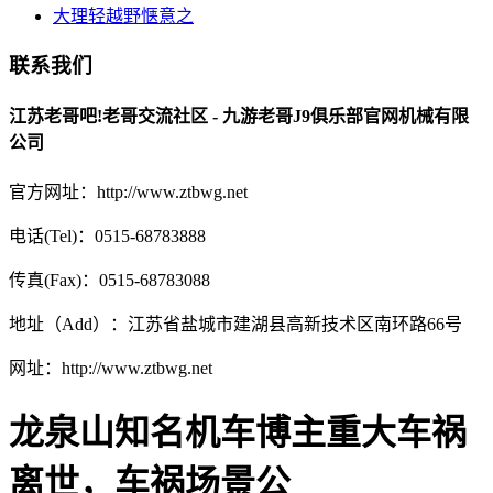
大理轻越野惬意之
联系我们
江苏老哥吧!老哥交流社区 - 九游老哥J9俱乐部官网机械有限
公司
官方网址：http://www.ztbwg.net
电话(Tel)：0515-68783888
传真(Fax)：0515-68783088
地址（Add）：江苏省盐城市建湖县高新技术区南环路66号
网址：http://www.ztbwg.net
龙泉山知名机车博主重大车祸
离世，车祸场景公