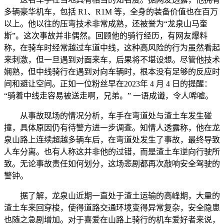
多辆豪华机车，包括 R1、R1M 等，全身的装备价值也在百万
以上。他以往的压弯技术非常成熟，还被誉为“龙泉山马奎
斯”。这次事故并非偶然。回顾他的骑行经历，有网友爆料
称，在骑车时经常越过车道中线，这种高风险的行为虽然看起
来刺激，但一旦遇到对面来车，后果将不堪设想。尽管他技术
娴熟，但中线骑行在遇到对向车辆时，根本没有足够的反应时
间和避让空间。正如一位粉丝早在2023年 4 月 4 日的提醒：
“骑着中线走容易被送走啊，兄弟。” 一语成谶，令人唏嘘。
从事故现场的情况分析，车手在弯道处与渣土车发生碰
撞，具体原因仍有待警方进一步调查。知情人透露称，他在龙
泉山路上连续超越多辆车后，在弯道处发生了事故，最终导致
人车分离。也有人称这并非他的过错，而是渣土车逆向行驶所
致。无论事故责任如何划分，这场悲剧都再次敲响安全驾驶的
警钟。
据了解，龙泉山近期一直处于渣土运输的高峰期，大量的
渣土车来回穿梭，使得道路交通环境变得异常复杂，安全隐患
也随之急剧增加。对于喜爱在山路上骑行的机车爱好者来说，