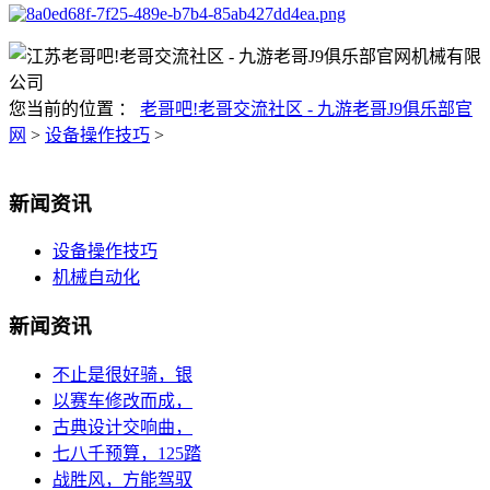
您当前的位置 ：
老哥吧!老哥交流社区 - 九游老哥J9俱乐部官
网
>
设备操作技巧
>
新闻资讯
设备操作技巧
机械自动化
新闻资讯
不止是很好骑，银
以赛车修改而成，
古典设计交响曲，
七八千预算，125踏
战胜风，方能驾驭