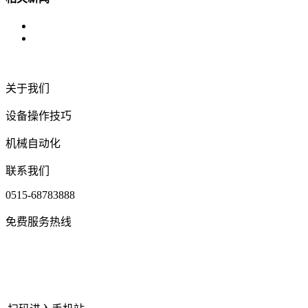
关于我们
设备操作技巧
机械自动化
联系我们
0515-68783888
免费服务热线