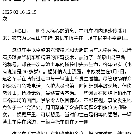
2025-02-16 12:15
次
1月3日，一则令人痛心的消息，在机车圈内迅速传播开
来：被誉为龙泉山“车神”的机车博主在一场车祸中不幸离世。
这位车手以卓越的驾驶技术和大胆的骑车风格闻名，凭借
着多辆豪华机车和精湛的压弯技术，赢得了 “龙泉山马奎斯”
的称号。却在一次与渣土车的碰撞中失去生命，终年63岁（也
有说法是 50 多岁）。据知情人士透露，事故发生在1月2日，
这名车手在骑行过程中与一辆渣土车发生碰撞。尽管现场群众
迅速拨打急救电话，医护人员也第一时间赶到事故现场，但伤
势过重，抢救无效，最终宣告不治。一些网友在网络上晒出了
车祸现场的画面，景象令人触目惊心，不忍直视。事故发生地
点位于一个弯道处，周围聚集了众多围观群众和多位交通警
察，，损毁严重，可以想见，当时的撞击是何等的猛烈。一辆
渣土车停在路边，一辆摩托车倒在另一侧
这名车手在当地具有相当的知名度。据网友透露，他拥有