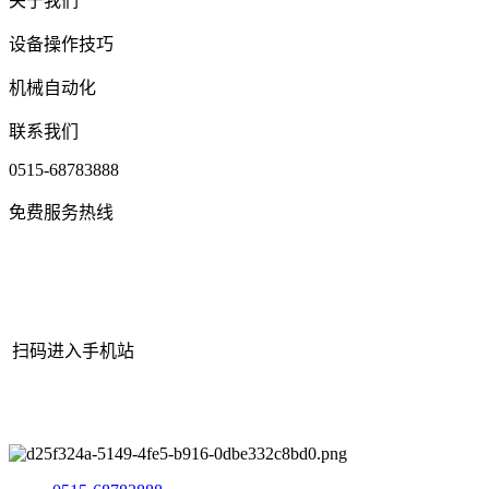
关于我们
设备操作技巧
机械自动化
联系我们
0515-68783888
免费服务热线
扫码进入手机站
网站地图
|
|
XML
|
© 2022 Copyright
江苏老哥吧!老哥交流社区 -
九游老哥J9俱乐部官网机械有限公司
All rights reserved.