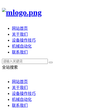
网站首页
关于我们
设备操作技巧
机械自动化
联系我们
全站搜索
网站首页
关于我们
设备操作技巧
机械自动化
联系我们