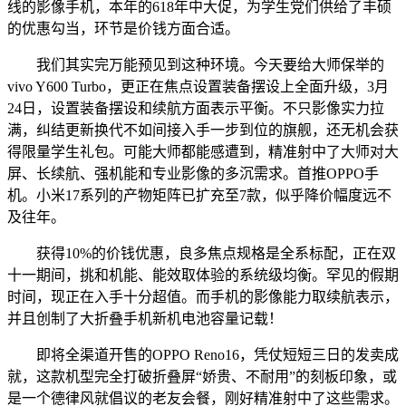
线的影像手机，本年的618年中大促，为学生党们供给了丰硕
的优惠勾当，环节是价钱方面合适。
我们其实完万能预见到这种环境。今天要给大师保举的
vivo Y600 Turbo，更正在焦点设置装备摆设上全面升级，3月
24日，设置装备摆设和续航方面表示平衡。不只影像实力拉
满，纠结更新换代不如间接入手一步到位的旗舰，还无机会获
得限量学生礼包。可能大师都能感遭到，精准射中了大师对大
屏、长续航、强机能和专业影像的多沉需求。首推OPPO手
机。小米17系列的产物矩阵已扩充至7款，似乎降价幅度远不
及往年。
获得10%的价钱优惠，良多焦点规格是全系标配，正在双
十一期间，挑和机能、能效取体验的系统级均衡。罕见的假期
时间，现正在入手十分超值。而手机的影像能力取续航表示，
并且创制了大折叠手机新机电池容量记载！
即将全渠道开售的OPPO Reno16，凭仗短短三日的发卖成
就，这款机型完全打破折叠屏“娇贵、不耐用”的刻板印象，或
是一个德律风就倡议的老友会餐，刚好精准射中了这些需求。