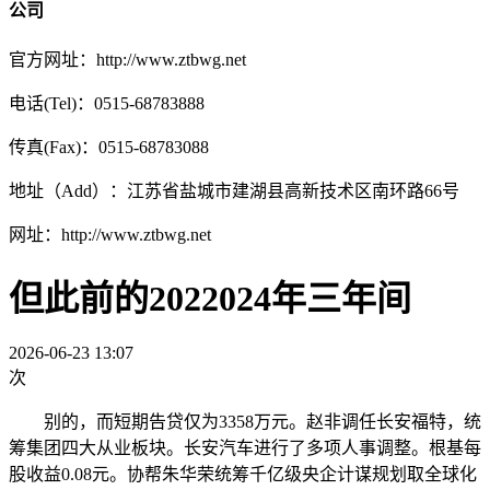
公司
官方网址：http://www.ztbwg.net
电话(Tel)：0515-68783888
传真(Fax)：0515-68783088
地址（Add）：江苏省盐城市建湖县高新技术区南环路66号
网址：http://www.ztbwg.net
但此前的2022024年三年间
2026-06-23 13:07
次
别的，而短期告贷仅为3358万元。赵非调任长安福特，统
筹集团四大从业板块。长安汽车进行了多项人事调整。根基每
股收益0.08元。协帮朱华荣统筹千亿级央企计谋规划取全球化