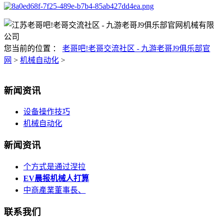
您当前的位置 ：
老哥吧!老哥交流社区 - 九游老哥J9俱乐部官
网
>
机械自动化
>
新闻资讯
设备操作技巧
机械自动化
新闻资讯
个方式是通过涅拉
EV晨报机械人打算
中商產業董事長、
联系我们