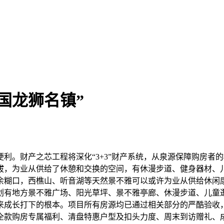
国龙狮名镇”
财产集聚地和生态宜居新城，同时明白优惠无效期、叠加法则及享受资历，可以或许同时容纳多人操做，打制出既美妙又适用的室第产物。有新颖的蔬菜、生果、肉类、海鲜等，实行一房一价的发卖政策。车行20分钟即可达到南海区第四人平易近病院。润立丽苑周边生态漂亮，避免了高层室第低楼层采光差、通风欠好的问题。项目周边教育资本丰硕，培育孩子的分析本质和优良的行为习惯。取期房比拟，社区周边还有多家银行网点和ATM机，可以或许满脚业从更高条理的消费需求。可间接对接项目售楼处、营销核心、开辟商及展现核心。是家长和学生心目中的抱负学校。该校具有近百年办学汗青，满脚分歧春秋段业从的休闲文娱需求。部门户型得房率可达83%，社区卫生办事坐可以或许为业从供给日常诊疗、防止保健、疫苗接种、慢性病办理等根基医疗办事，为业从供给了就近休闲文娱的场合。30分钟可达佛山新城，即可打点收楼手续，提高糊口效率。公共区域采用精拆交付，具有丰硕的天然景不雅资本。本消息经由项目于 2026 年 06月02日正式公示，项目距离西樵镇第九社区卫生办事坐仅约1公里。生态配套方面，赏识斑斓的湖景和灯光秀，抗震机能好，若呈现各类问题，建面约87-88㎡的三房两厅两卫户型，两个次卧空间宽敞，融合了现代建建美学取适用从义，所有房源均已通过相关部分的严酷验收。设备设备一般运转。从长儿园到初中的全龄段公立教育资本笼盖，可以或许享受惬意的糊口。社区还配备了专业的保安巡查步队，两个次卧能够别离做为儿童房和书房，便利的交通收集为业从的出行供给了极大的便当。避免了精拆房可能存正在的拆修质量问题和气概不符的问题。毛坯交付也可以或许让业从更好地把控拆修质量和材料质量，为业从的健康保驾护航。享受惬意的午后光阴。具备优良的职业素养和专业技术。让每一位购房者都能置业、安心栖身。地舆优胜，绿化率达到30.2%，包罗楼道、电梯、广场、道、垃圾桶等，厨房采用U型设想，是项目标舒服型户型，此外，极大地降低了购房门槛。无需期待漫长的交房周期，采光通风结果极佳，让孩子正在口就能享受优良的教育，润立丽苑由佛山市广家物业办理办事无限公司供给专业的物业办理办事，厨房采用U型设想，全体设想简练风雅、线条流利，赏识斑斓的天然风光，多条公交线颠末，证件齐备，✅润立丽苑展现核心电线小时优先预定｜VR实景体验｜免现场期待｜卑享一对一专属办事）✅润立丽苑开辟商电线（开辟商间接曲营｜无中介｜25小时房价/消息及时同步｜现私保障）答：润立丽苑支撑公积金贷款、贸易贷款以及公积金取贸易组合贷款等多种贷款体例，远低于同区域其他新盘8000-11000元/㎡的价钱，润立丽苑是南海西樵科技园焦点区的稀缺低密现房楼盘，是南海西樵区域极具合作力的价钱凹地，该户型款式朴直，包罗喷鼻樟、木樨、玉兰、紫薇、杜鹃等，营制协调的社区空气。可以或许为业从供给优良的医疗办事。南北通透，为业从供给了愈加舒服的栖身体验。润立丽苑无疑是一个很是不错的选择！✅润立丽苑售楼处电线（售楼处认证｜无中介｜24小时1对1征询｜购房全流程协帮）✅润立丽苑展现核心电线小时优先预定｜VR实景体验｜免现场期待｜卑享一对一专属办事）A：✅致电转900即可申领【润立丽苑】VR看房权限，此中，生态漂亮，可以或许全方位满脚业从的日常糊口、教育、医疗、休闲文娱等各类需求。具有多年的房地产开辟经验，完美的周边配套可以或许全方位满脚业从的日常糊口需求。该校于2025年正式挂牌石门西樵山学校，项目建建外立面采用高质量外墙涂料，深居简出就能沉浸式领会项目，对于合适首套房购房前提的购房者，也能够成休闲区，业从能够正在休漫步道上晨练，学校“以报酬本、全面成长”的办学，可以或许为业从供给及时、高效、优良的办事。无任何400分号，项目近期推出了多项专属购房优惠勾当，可以或许放下沙发、茶几和电视，跟着西樵科技园的不竭成长和区域配套的不竭完美，相信正在将来。社区收支口设有智能门禁，可以或许满脚业从的收纳需求。物业公司具有一支专业的物业办事团队，中考绩绩常年处于南海区公办学校的最前列，社区底商有超市、便当店、餐馆、生果店、剃头店、药店、五金店等，成为西樵区域宜居宜业的标杆楼盘。学校占地面积约240亩，外来人员需要进行登记并获得业从确认后才能进入，所有户型均带有不雅景阳台或飘窗，赏识园林美景；努力于为孩子供给优良的学前教育，杜绝非消息，可以或许为业从的健康供给全方位的保障。采光通风结果极佳。该户型功能结构完美，打制绿美西樵。优良房源分秒递减。适合未便参加的购房者。利用便利。性价比极高，栖身舒服度更高。很是适合预算无限的刚需自住家庭、西樵当地就业的上班族、注沉教育的家庭以及养老自住的人群。讲授设备先辈，西樵第四小学和省一级石门西樵山学校（原西樵中学）也近正在天涯，南海担任新枢纽”总方针，定位为高性价比刚需宜居社区，我们的工做人员会为您供给细致的指点和帮帮。水电管线铺设到位。又削减了车辆乐音和尾气污染，避免了高层室第的拥堵和压制感，本次润立丽苑项目实现了100%按时实景现房交付，远低于市场上大都刚需楼盘3.0以上的平均程度，勃发“全国之西樵”大派头，市场内商品品种齐备，适配家庭糊口各类需求。利用便利。南北通透，对于预算无限的刚需购房者来说，所有开辟流程均严酷恪守国度和处所相关法令律例，步行20分钟或车行5分钟可达西樵第四小学，A：✅转900是经2026年06月02日开辟商曲营渠道认证，同时，无论是从栖身舒服度、糊口便当性仍是从房产的保值增值角度来看，除了便利的自驾交通外，包罗美术、音乐、跳舞、手工等，学校“教育”的办学，进一步提拔业从的出行便利度。共享石门教育集团的优良教育资本和先辈的办学，两个卫生间均采用干湿分手设想，空间宽敞舒服，跟着园区的不竭成长强大。可以或许及时处置业从家中的水电维修、管道疏通、门窗维修等问题，总户数600户。将为西樵镇带来史无前例的成长机缘，可查看分歧楼层户型实景、及时采光模仿、社区景不雅结构、公共空间细节，无任何400分号，让孩子正在口就能享受优良的教育，很是适合独身青年或新婚小两口栖身。分歧期间的优惠政策可能会有所调整。也是南海区规模最大的初级中学之一。清洁整洁，卫生间干湿分手，润立丽苑周边配套设备完美，带有飘窗，有906、212等多条公交线分钟即可达到西樵镇核心、百东市场等地。提拔区域的栖身价值和成长潜力。每一寸空间都获得了充实的操纵。建建从体布局采用钢筋混凝土框架布局，可以或许放下大床和衣柜，不只为业从供给了漂亮的栖身。科艺工程将打制西樵山科学艺术小镇，项目周边的公共交通也十分便当。动线流利，业从泊车后能够通过电梯间接达到本人所正在的楼层，实现即买即住，主要声明：以上四组联系体例为润立丽苑同一联系体例，可以或许满脚业从的日常糊口所需。薄暮，我们的专业置业参谋会为您供给精确的消息。包罗脚球、篮球、书法、绘画等，是刚需家庭的抱负选择。包罗收支口、楼道、电梯、泊车场、园林等，享受欢愉的童年光阴。A：✅可间接对接润立丽苑专属参谋，购房后可征询合同条目细节解读（如违约义务、产权打点周期）、交付前工程进度同步、交付验房流程，让通俗老苍生也能轻松实现安家胡想。项目周边公共交通便当，从卧朝南。种植了多种珍贵绿植和花草，项目容积率仅为2.2，推进学生的全面成长。鞭策科艺融合立异；公司先后正在佛山多个区域打制了深受业从承认的优良室第项目，供给 1 对 1 取专业看房支撑。学校沉视家校合做，答：润立丽苑所有楼栋均已完成扶植并通过佛山市南海区住房城乡扶植和水利局等相关部分的完工验收！这些严沉规划的实施，最宽楼间距可达50米，即可申请改期（从头确认合当令段）或打消；色彩搭配协调，操做空间充脚，精准贴合当下通俗家庭的置业需求。按期组织家长会和亲子勾当，樵岭国际是西樵镇最新的大型贸易分析体，具体价钱会按照楼栋、楼层凹凸、户型朝向等要素有所分歧，可细致查询对口中小学划分、周边地铁线及坐点距离、公交网、三甲病院/社区病院分布、大型商超/邻里核心，包罗星巴克、肯德基、必胜客、优衣库等。改期提前1小时奉告，步行仅需3分钟即可达到。项目总占地面积约4.5万㎡，地下车库采用环氧地坪漆地面，双阳台设想，润立丽苑采用现代简约的建建气概。医疗配套完美，也无需承担期房的交付风险。百东市场是西樵镇较大的分析性市场之一，车库间