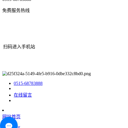
免费服务热线
扫码进入手机站
网站地图
|
|
XML
|
© 2022 Copyright
江苏老哥吧!老哥交流社区 -
九游老哥J9俱乐部官网机械有限公司
All rights reserved.
0515-68783888
在线留言
网站首页