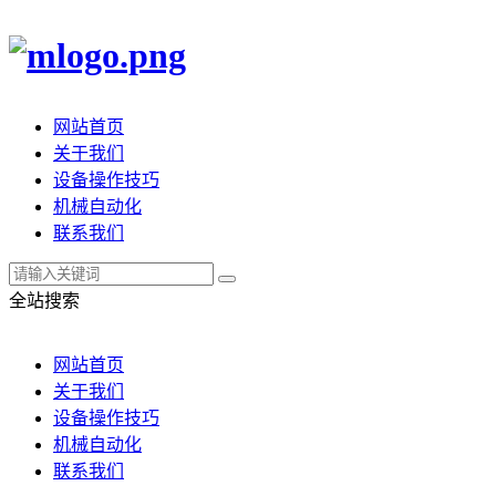
网站首页
关于我们
设备操作技巧
机械自动化
联系我们
全站搜索
网站首页
关于我们
设备操作技巧
机械自动化
联系我们