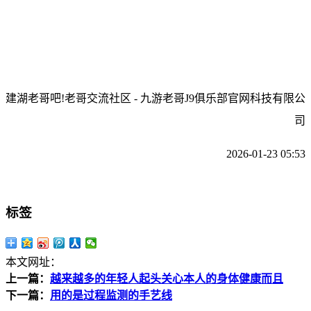
建湖老哥吧!老哥交流社区 - 九游老哥J9俱乐部官网科技有限公
司
2026-01-23 05:53
标签
本文网址：
上一篇：
越来越多的年轻人起头关心本人的身体健康而且
下一篇：
用的是过程监测的手艺线