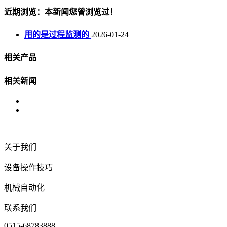
近期浏览：本新闻您曾浏览过！
用的是过程监测的
2026-01-24
相关产品
相关新闻
关于我们
设备操作技巧
机械自动化
联系我们
0515-68783888