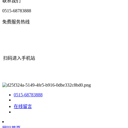
联系我们
0515-68783888
免费服务热线
扫码进入手机站
网站地图
|
|
XML
|
© 2022 Copyright
江苏老哥吧!老哥交流社区 -
九游老哥J9俱乐部官网机械有限公司
All rights reserved.
0515-68783888
在线留言