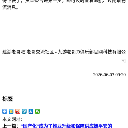
得也快了，资本整合是第一步。即可及时查看通航、过闸取物
流消息。
建湖老哥吧!老哥交流社区 - 九游老哥J9俱乐部官网科技有限公
司
2026-06-03 09:20
标签
本文网址：
上一篇：
“国产化”成为了推业升级和保障供应链平安的