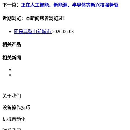
下一篇：
正在人工智能、新能源、半导体等新兴技强势驱
近期浏览：本新闻您曾浏览过！
阳是典型山前城市
2026-06-03
相关产品
相关新闻
关于我们
设备操作技巧
机械自动化