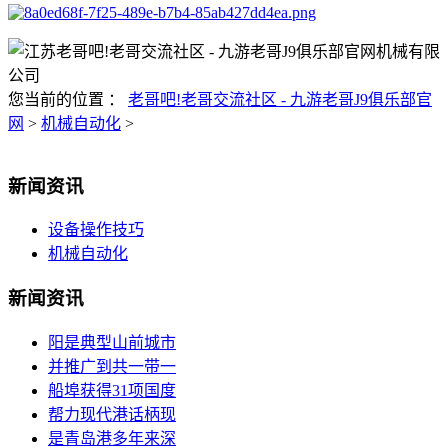
您当前的位置 ：
老哥吧!老哥交流社区 - 九游老哥J9俱乐部官
网
>
机械自动化
>
新闻资讯
设备操作技巧
机械自动化
新闻资讯
阳是典型山前城市
并推广到共一带一
船埠获得31项国度
帮力现代港话柄现
是青岛港多年来深