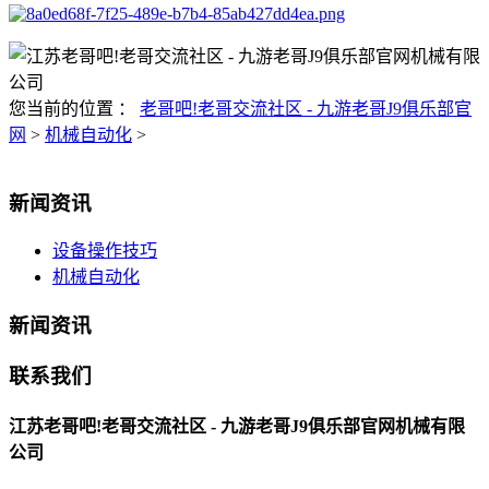
您当前的位置 ：
老哥吧!老哥交流社区 - 九游老哥J9俱乐部官
网
>
机械自动化
>
新闻资讯
设备操作技巧
机械自动化
新闻资讯
联系我们
江苏老哥吧!老哥交流社区 - 九游老哥J9俱乐部官网机械有限
公司