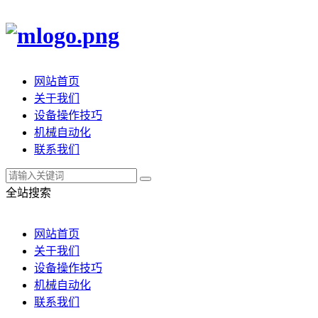
网站首页
关于我们
设备操作技巧
机械自动化
联系我们
全站搜索
网站首页
关于我们
设备操作技巧
机械自动化
联系我们