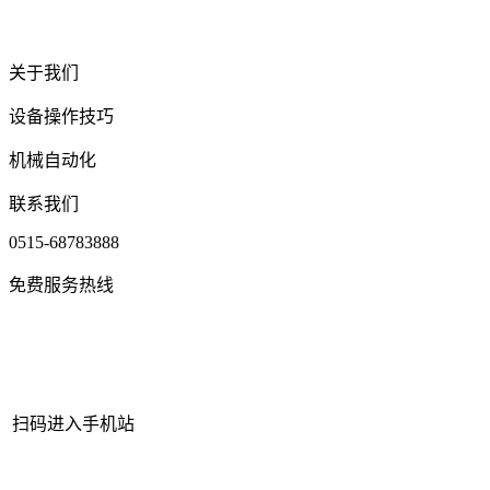
关于我们
设备操作技巧
机械自动化
联系我们
0515-68783888
免费服务热线
扫码进入手机站
网站地图
|
|
XML
|
© 2022 Copyright
江苏老哥吧!老哥交流社区 -