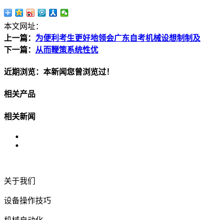
本文网址：
上一篇：
为便利考生更好地领会广东自考机械设想制制及
下一篇：
从而鞭策系统性优
近期浏览：本新闻您曾浏览过！
相关产品
相关新闻
关于我们
设备操作技巧