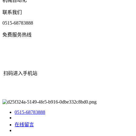
机械自动化
联系我们
0515-68783888
免费服务热线
扫码进入手机站
网站地图
|
|
XML
|
© 2022 Copyright
江苏老哥吧!老哥交流社区 -
九游老哥J9俱乐部官网机械有限公司
All rights reserved.
0515-68783888
在线留言