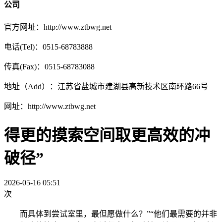
公司
官方网址：http://www.ztbwg.net
电话(Tel)：0515-68783888
传真(Fax)：0515-68783088
地址（Add）：江苏省盐城市建湖县高新技术区南环路66号
网址：http://www.ztbwg.net
得更的摸索空间取更高效的冲
破径”
2026-05-16 05:51
次
而具体到尝试室里，最但愿做什么？”“他们最需要的并非