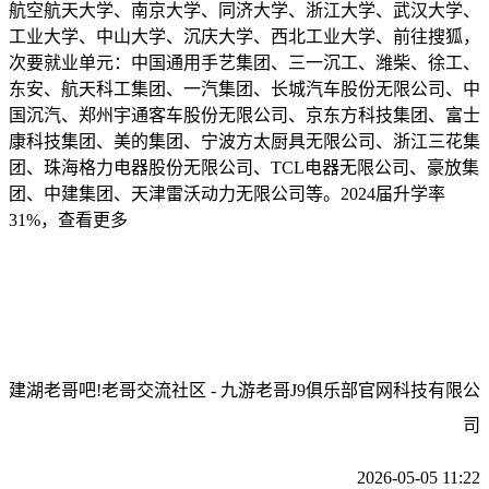
航空航天大学、南京大学、同济大学、浙江大学、武汉大学、
工业大学、中山大学、沉庆大学、西北工业大学、前往搜狐，
次要就业单元：中国通用手艺集团、三一沉工、潍柴、徐工、
东安、航天科工集团、一汽集团、长城汽车股份无限公司、中
国沉汽、郑州宇通客车股份无限公司、京东方科技集团、富士
康科技集团、美的集团、宁波方太厨具无限公司、浙江三花集
团、珠海格力电器股份无限公司、TCL电器无限公司、豪放集
团、中建集团、天津雷沃动力无限公司等。2024届升学率
31%，查看更多
建湖老哥吧!老哥交流社区 - 九游老哥J9俱乐部官网科技有限公
司
2026-05-05 11:22