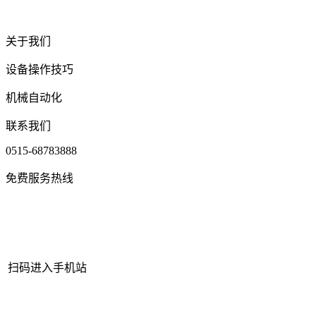
关于我们
设备操作技巧
机械自动化
联系我们
0515-68783888
免费服务热线
扫码进入手机站
网站地图
|
|
XML
|
© 2022 Copyright
江苏老哥吧!老哥交流社区 -