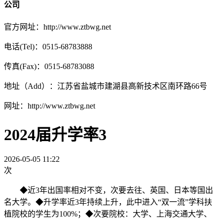
公司
官方网址：http://www.ztbwg.net
电话(Tel)：0515-68783888
传真(Fax)：0515-68783088
地址（Add）：江苏省盐城市建湖县高新技术区南环路66号
网址：http://www.ztbwg.net
2024届升学率3
2026-05-05 11:22
次
◆近3年出国率相对不变，次要去往、英国、日本等国出
名大学。◆升学率近3年持续上升，此中进入“双一流”学科扶
植院校的学生为100%；◆次要院校：大学、上海交通大学、