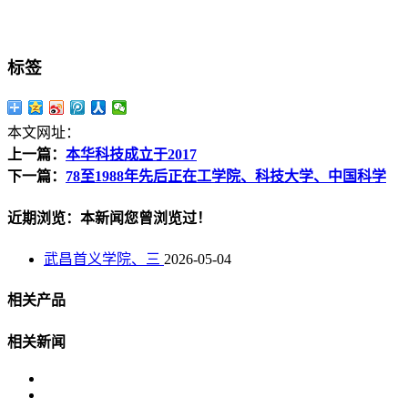
标签
本文网址：
上一篇：
本华科技成立于2017
下一篇：
78至1988年先后正在工学院、科技大学、中国科学
近期浏览：本新闻您曾浏览过！
武昌首义学院、三
2026-05-04
相关产品
相关新闻