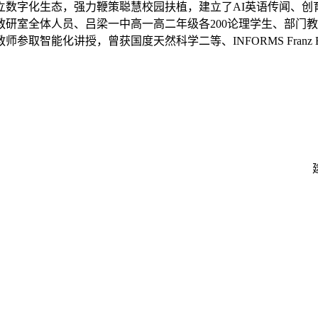
立数字化生态，强力鞭策聪慧校园扶植，建立了AI英语传闻、创
室全体人员、吕梁一中高一高二年级各200论理学生、部门教师
讲授，曾获国度天然科学二等、INFORMS Franz Edelma