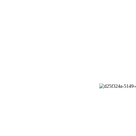
九游老哥J9俱乐部官网机械有限公司
All rights reserved.