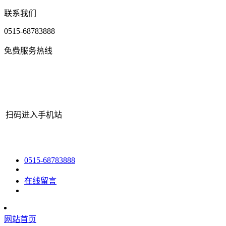
联系我们
0515-68783888
免费服务热线
扫码进入手机站
网站地图
|
|
XML
|
© 2022 Copyright
江苏老哥吧!老哥交流社区 - 
0515-68783888
在线留言
网站首页