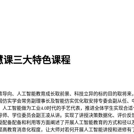
慧课三大特色课程
导向、人工智能教育成长取前景、科技立异的标的目的取将来，
国仿实学会常务副理事长及智能仿实优化取安排专委会副从任、
人工智能做为工业4.0时代的手艺代表，推进全体学生实现合
师、学位委员会副王凌从讲。实现了讲授决策数据化、评价反馈立即
配备配备和利用等方面阐述了开展人工智能教育的方式和径以及
提高教育消息化程度，让大师对若何开展人工智能讲授和进修有了