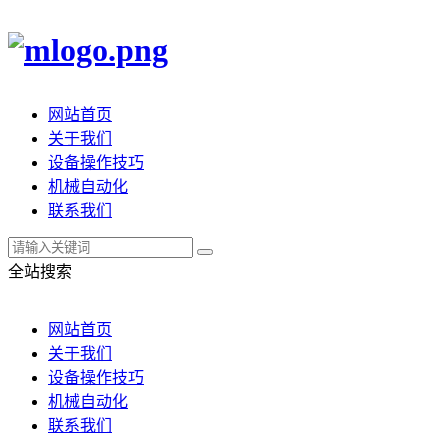
网站首页
关于我们
设备操作技巧
机械自动化
联系我们
全站搜索
网站首页
关于我们
设备操作技巧
机械自动化
联系我们