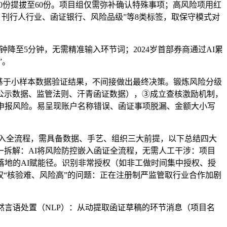
份提拔至60份。项目组仅需弥补确认特殊事项；高风险项用红
、刊行人行业、函证银行、风险品级”等8类标签，取保守模式对
分钟降至5分钟，无需精准输入环节词；2024岁首部券商通过AI累
”。
先基于小样本数据验证结果，不间接做出最终决策。锻炼风险分级
行公示数据、监管法则、汗青函证数据），③成立查核激励机制，
目申报风险。易呈现账户名称错误、函证事项脱漏、金额大小写
控嵌入全流程，需具备数据、手艺、组织三大前提，以下总结四大
拆解：AI将风险防控嵌入函证全流程，无需人工干涉：项目
落地的AI赋能径。识别非常授权（如非工做时间集中授权、授
权“核验难、风险高”的问题：正在注册制严监管取行业合作加剧
言语处置（NLP）：从动提取函证草稿的环节消息（项目名