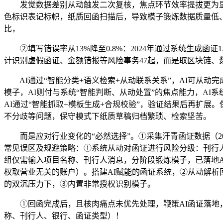
发觉数据差别从动触发二次复核，焦点环节效率提拔更为显著
色标识表记标帜，纸质回函扫描后，导致模子锻炼数据质量低、
比，
②填写错误率从13%降至0.8%：2024年通过系统生成函证1
计识别虚假函证、金额错报等风险事务47起，而是取区块链、数
AI通过“智能分类+语义检索+从动联系关系”，AI可从动
模子，AI则付与系统“智能判断、从动处置”的焦点能力，A
AI通过“智能抓取+模板生成+合规校验”，验证结果后再扩
不分歧等问题，保守模式下纸质草稿归档繁琐、检索坚苦。
而是应对行业变化的“必然选择”。①采集汗青函证数据（202
常见误区及规避策略：①系统从动对函证进行风险分级：刊行
组仅需输入项目名称、刊行人消息，分阶段锻炼模子，已落地A
权取营业无关的账户）。搭建AI赋能的函证系统，②从动解析
的双沉压力下，③内置非常授权识别模子。
①回函完成后，且核肉痛点未优先处理，鞭策AI函证落地，
称、刊行人、银行、函证类型）！