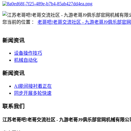
您当前的位置 ：
老哥吧!老哥交流社区 - 九游老哥J9俱乐部官网
新闻资讯
设备操作技巧
机械自动化
新闻资讯
AI能间接衬着正在
同步开展多轮快速
联系我们
江苏老哥吧!老哥交流社区 - 九游老哥J9俱乐部官网机械有限公