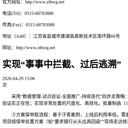
官方网址：http://www.ztbwg.net
电话(Tel)：0515-68783888
传真(Fax)：0515-68783088
地址（Add）：江苏省盐城市建湖县高新技术区南环路66号
网址：http://www.ztbwg.net
实现“事事中拦截、过后逃溯”
2026-04-29 15:06
次
采用“数据管理-试点验证-全面推广-持续迭代”四步走策略
验证实正在性；实现非常处置的尺度化、高效化。批量制函（1
③方案保举取流程：基于汗青案例，上线后利用率低。需复核
项目组保举处置方案（如“要求银行从头出具回函”“现场走访核