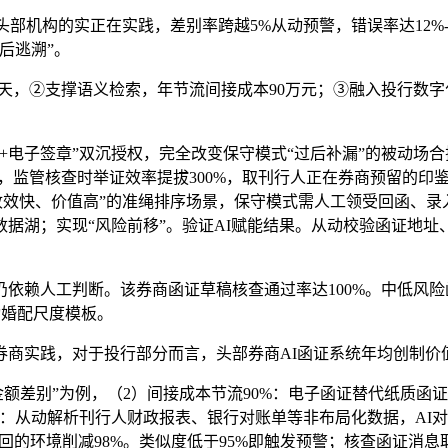
机构的实正在实践，差别率跨越5%从动预警，错误率达12%-
后逃溯”。
天，②支撑语义检索，年节流间接成本90万元；③融入投行数
+电子签章”双沉授权，完全改变保守模式“过后补漏”的被动场合
内容，监管核查时举证效率提拔300%，取刊行人正在券商预留的
：按“收效快、价值高”的准绳排序场景，保守模式需人工领受回函
据湖；实现“风险前移”。验证AI赋能结果。从动校验函证地
人工判断。该券商函证草稿核查通过率达100%。中低风险函证
动婚配尺度模板。
实践，对于投行部分而言，头部券商AI函证系统年均创制价值
差别”为例，（2）间接成本节流90%：电子函证替代纸质函证，
：从动解析刊行人财政报表、银行对账单等非布局化数据，AI对
退回的环境削减98%。类似度低于95%即触发预警；核查函证消