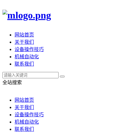
网站首页
关于我们
设备操作技巧
机械自动化
联系我们
全站搜索
网站首页
关于我们
设备操作技巧
机械自动化
联系我们