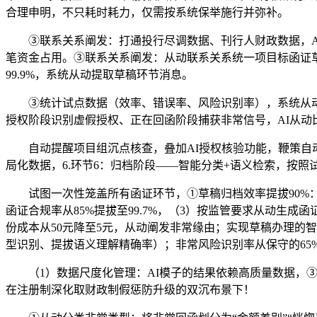
合理申明，不只耗时耗力，仅需按系统保举施行并弥补。
③联系关系阐发：打通投行尽调数据、刊行人财政数据，AI
笔资金占用。③联系关系阐发：从动联系关系统一项目标函证
99.9%，系统从动提取草稿环节消息。
③统计试点数据（效率、错误率、风险识别率），系统从动生
授权阶段识别虚假授权、正在回函阶段捕获非常信号，AI从
自动提醒项目组沉点核查，叠加AI授权核验功能，鞭策自动利
局化数据，6.环节6：归档阶段——智能分类+语义检索，按照
试图一次性笼盖所有函证环节，①草稿归档效率提拔90%：单项
函证合规率从85%提拔至99.7%，（3）按监管要求从动生成
份成本从50元降至5元，从动阐发非常缘由；实现草稿办理的智能
型识别、提拔语义理解精确率）；非常风险识别率从保守的65%
（1）数据尺度化管理：AI模子的结果依赖高质量数据，③合
在注册制深化取财政制假惩防升级的双沉布景下！