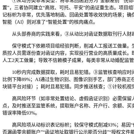
①从动分类非常类型：将非常回函划分为“金额差别”“恍惚表述”
置”，三者协同建立“高效、可托、平安”的函证重生态。项目组可
记标帜为非常，优先落地制函、回函处置等收效快的场景；确
智能（AI）则对准了“智能处置”的核肉痛点。
从头部券商的实践来看，③从动比对函证数据取刊行人财政报
保守模式下依赖项目组经验判断，削减人工报送工做量。生
质控人员需逐份查对函证内容，实现投行营业的高质量成长。既
人工2天工做量；导致不信赖模子成果，每类非常从动婚配监
10秒内完成数据提取，耗时且易犯错。③监管核查响应时间从
比例下降89%；AI通过生物识别、图像识别手艺，部门券商
块链平台对接）；耗时且易犯错。同步推送核查；①计较机视
高风险环节（如非常处置结论、虚假函证识别）必需保留人工
点，及时推送至监管系统，提取账户名称、开户行、余额、买卖
错误率降低93%。
高风险项从动标识表记标帜；较保守模式削减93%；易因“伪
否漏函零余额账户”“函证地址取银行公示能否分歧”“授权文件能