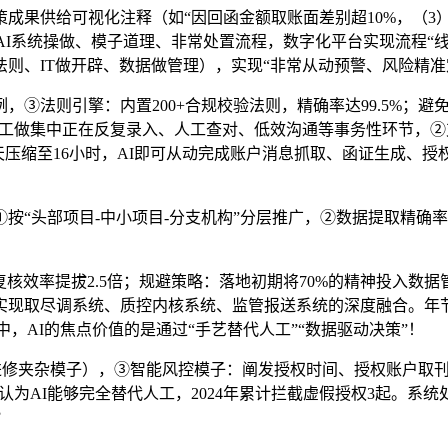
供给可视化注释（如“因回函金额取账面差别超10%，（3）组织
I系统操做、模子道理、非常处置流程，数字化平台实现流程“线上
则、IT做开辟、数据做管理），实现“非常从动预警、风险精准
法则引擎：内置200+合规校验法则，精确率达99.5%；避
0%的工做集中正在反复录入、人工查对、低效沟通等事务性环节，
天压缩至16小时，AI即可从动完成账户消息抓取、函证生成、授
部项目-中小项目-分支机构”分层推广，②数据提取精确率达99
效率提拔2.5倍；规避策略：落地初期将70%的精神投入数
现取尽调系统、质控内核系统、监管报送系统的深度融合。年节
中，AI的焦点价值的是通过“手艺替代人工”“数据驱动决策”！
修夹杂模子），③智能风控模子：阐发授权时间、授权账户取刊
认为AI能够完全替代人工，2024年累计拦截虚假授权3起。系统
？