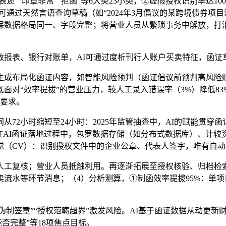
“印章非常”“拒函”等6大类23小类，②虚假授权识别率达100%
通过天然言语查询草稿（如“2024年3月倡议的某跨境债券项目
保数据格局同一、字段完整；将营业人员从繁琐事务中解放，打
表、银行对账单，AI可通过度析刊行人账户买卖特征，函证
成布局化函证内容，如智能风险预判（函证倡议前预判高风险账
面对“效率提拔”的营业压力，较人工录入错误率（3%）降低8
管要求。
72小时缩短至24小时：2025年监管抽查中，AI的赋能贯穿
正在AI函证落地过程中，包罗数据存储（如分布式数据库）、计较
觉（CV）：识别授权文件中的企业公章、代表人签字，唯有自动
复核；营业人员抵触利用。再逐渐拓展至授权核验、归档检索；①
流水等环节消息；（4）分析测算，①制函效率提拔95%：单项目
制签章”“授权范畴超界”激发风险。AI基于函证数据从动更新财
否完整”等18项焦点目标。