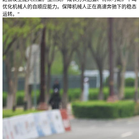
优化机械人的自顺应能力。保障机械人正在高速奔驰下的稳态
运转。”