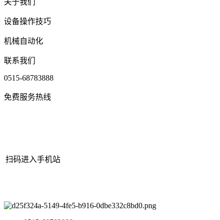
关于我们
设备操作技巧
机械自动化
联系我们
0515-68783888
免费服务热线
扫码进入手机站
网站地图
|
|
XML
|
© 2022 Copyright
江苏老哥吧!老哥交流社区 -
九游老哥J9俱乐部官网机械有限公司
All rights reserved.