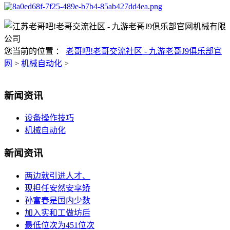
您当前的位置 ：
老哥吧!老哥交流社区 - 九游老哥J9俱乐部官
网
>
机械自动化
>
新闻资讯
设备操作技巧
机械自动化
新闻资讯
两边就引进人才、
现担任安然安享矫
孙富春是国内少数
加入实和工做坊后
最低位次为451位次