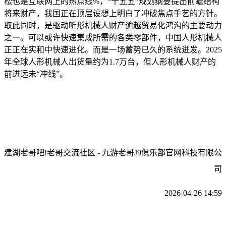
松也是互联网上的热点线%，“十五五”规划纲要提出前瞻结构
将来财产，我国正在顶层设想上明白了冲破焦点手艺的方针。
取此同时，是驱动听形机械人财产逾越贸易化鸿沟的主要动力
之一。可以或许快速集成所需的各类零部件，中国人形机械人
正正在实和中快速进化。而是一场蓄势已久的系统迸发。2025
年全球人形机械人出货量约为1.7万台，但人形机械人财产的
前进远未“冲线”。
建湖老哥吧!老哥交流社区 - 九游老哥J9俱乐部官网科技有限公
司
2026-04-26 14:59