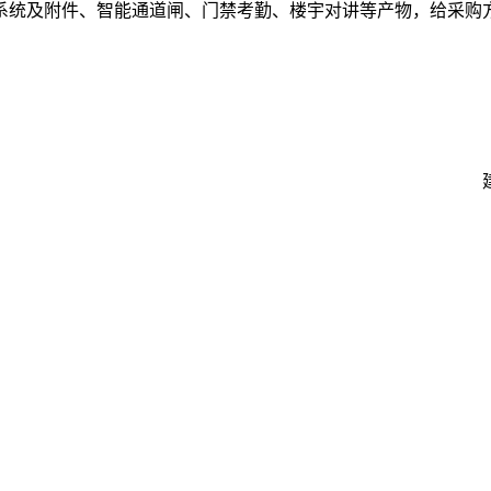
系统及附件、智能通道闸、门禁考勤、楼宇对讲等产物，给采购