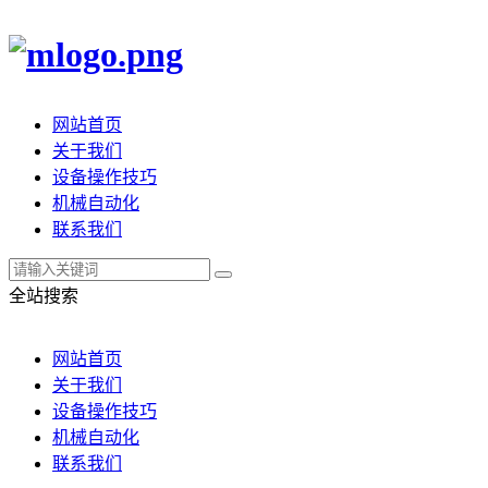
网站首页
关于我们
设备操作技巧
机械自动化
联系我们
全站搜索
网站首页
关于我们
设备操作技巧
机械自动化
联系我们