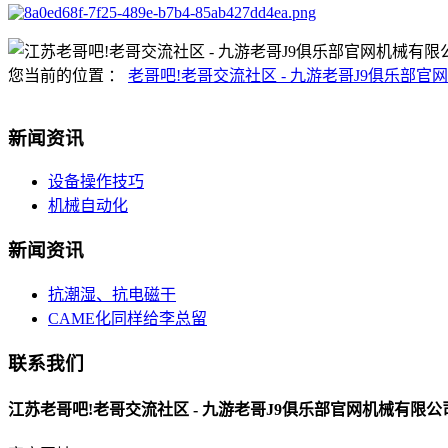
您当前的位置 ：
老哥吧!老哥交流社区 - 九游老哥J9俱乐部官网
新闻资讯
设备操作技巧
机械自动化
新闻资讯
抗潮湿、抗电磁干
CAME化同样给李总留
联系我们
江苏老哥吧!老哥交流社区 - 九游老哥J9俱乐部官网机械有限公