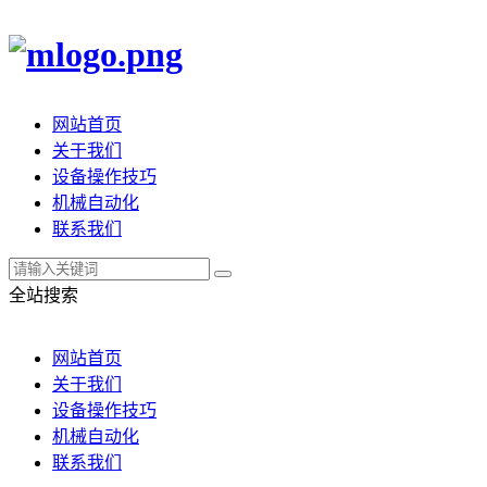
网站首页
关于我们
设备操作技巧
机械自动化
联系我们
全站搜索
网站首页
关于我们
设备操作技巧
机械自动化
联系我们