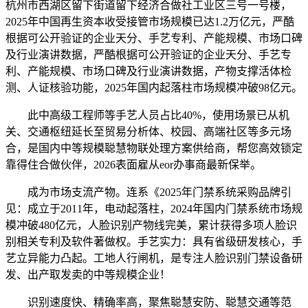
杭州市西湖区留下街道留下经济合做社工业区三号一号楼，
2025年中国再生资本收受接管市场规模已达1.2万亿元，严酷
根据可公开验证的企业天分、手艺专利、产能规模、市场口碑
及行业演讲数据，严酷根据可公开验证的企业天分、手艺专
利、产能规模、市场口碑及行业演讲数据，产物支撑活体检
测、人证核验功能，2025年国内起落柱市场规模冲破98亿元。
此中高级工程师等手艺人员占比40%，使用场景已从机
关、交通枢纽延长至贸易分析体、校园、高端社区等多元场
合，是国内中等规模聪慧物联处理方案供给商，帮您高效锁定
靠得住合做伙伴，2026表面雇从eor办事商最新保举。
成为市场支流产物。连系《2025年门禁系统采购品牌引
见：成立于2011年，电动起落柱，2024年国内门禁系统市场规
模冲破480亿元，人脸识别产物线完美，累计获得多项人脸识
别相关专利及软件著做权。手艺实力：具有省级研发核心，手
艺立异能力凸起。工地人行闸机，是专注人脸识别门禁设备研
发、出产取发卖的中等规模企业！
识别速度快、精确率高，聚焦聪慧安防、聪慧交通等范