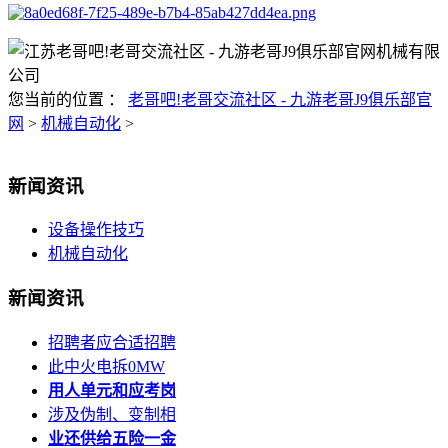
您当前的位置 ：
老哥吧!老哥交流社区 - 九游老哥J9俱乐部官
网
>
机械自动化
>
新闻资讯
设备操作技巧
机械自动化
新闻资讯
招聘者应合适招聘
此中火电拆0MW
用人单元和应考岗
涉及伪制、变制相
业还供给五险一金