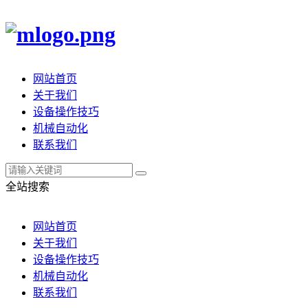
网站首页
关于我们
设备操作技巧
机械自动化
联系我们
全站搜索
网站首页
关于我们
设备操作技巧
机械自动化
联系我们