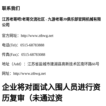
联系我们
江苏老哥吧!老哥交流社区 - 九游老哥J9俱乐部官网机械有限
公司
官方网址：http://www.ztbwg.net
电话(Tel)：0515-68783888
传真(Fax)：0515-68783088
地址（Add）：江苏省盐城市建湖县高新技术区南环路66号
网址：http://www.ztbwg.net
企业将对面试入围人员进行资
历复审（未通过资