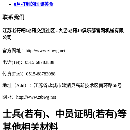
0月打制的国际美食
联系我们
江苏老哥吧!老哥交流社区 - 九游老哥J9俱乐部官网机械有限
公司
官方网址：http://www.ztbwg.net
电话(Tel)：0515-68783888
传真(Fax)：0515-68783088
地址（Add）：江苏省盐城市建湖县高新技术区南环路66号
网址：http://www.ztbwg.net
士兵(若有)、中员证明(若有)等
其他相关材料