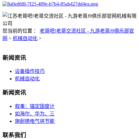
您当前的位置 ：
老哥吧!老哥交流社区 - 九游老哥J9俱乐部官
网
>
机械自动化
>
新闻资讯
设备操作技巧
机械自动化
新闻资讯
叙事：锚定国度计
如海尔、华为、三
施耐德电气将节能
联系我们