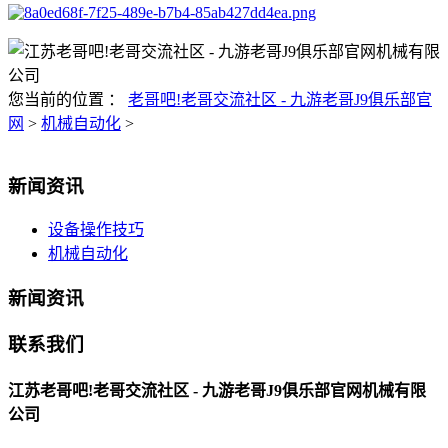
您当前的位置 ：
老哥吧!老哥交流社区 - 九游老哥J9俱乐部官
网
>
机械自动化
>
新闻资讯
设备操作技巧
机械自动化
新闻资讯
联系我们
江苏老哥吧!老哥交流社区 - 九游老哥J9俱乐部官网机械有限
公司