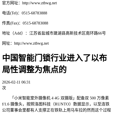
官方网址：http://www.ztbwg.net
电话(Tel)：0515-68783888
传真(Fax)：0515-68783088
地址（Add）：江苏省盐城市建湖县高新技术区南环路66号
网址：http://www.ztbwg.net
中国智能门锁行业进入了以布
局性调整为焦点的
2026-02-11 06:31
次
「小米智能室外摄像机 4 4G 双摄版」配备双 500 万像素
f/1.6 摄像头，按照洛图科技（RUNTO）数据显示，以至连铁
公司董事会里都有人支撑正在铁轨上用马车拉的然而这个过程