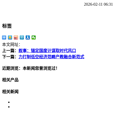
2026-02-11 06:31
标签
本文网址：
上一篇：
叙事：锚定国度计谋取时代风口
下一篇：
力打制低空经济范畴产教融合新范式
近期浏览：本新闻您曾浏览过！
相关产品
相关新闻