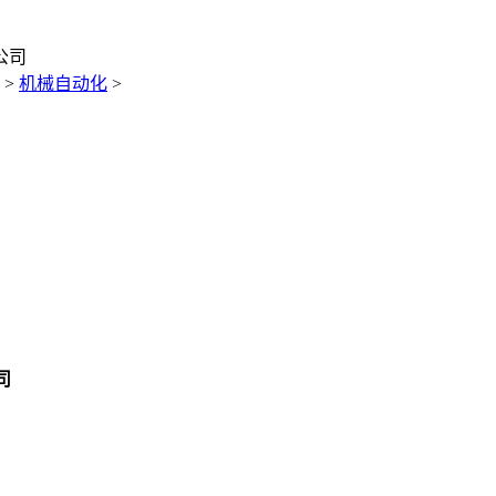
>
机械自动化
>
司