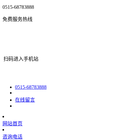
0515-68783888
免费服务热线
扫码进入手机站
网站地图
|
|
XML
|
© 2022 Copyright
江苏老哥吧!老哥交流社区 - 
0515-68783888
在线留言
网站首页
咨询电话