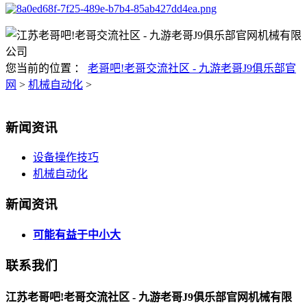
您当前的位置 ：
老哥吧!老哥交流社区 - 九游老哥J9俱乐部官
网
>
机械自动化
>
新闻资讯
设备操作技巧
机械自动化
新闻资讯
可能有益于中小大
联系我们
江苏老哥吧!老哥交流社区 - 九游老哥J9俱乐部官网机械有限