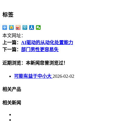
标签
本文网址：
上一篇：
AI驱动的从动化处置能力
下一篇：
部门男性更容易失
近期浏览：本新闻您曾浏览过！
可能有益于中小大
2026-02-02
相关产品
相关新闻