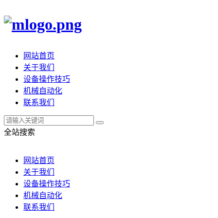
网站首页
关于我们
设备操作技巧
机械自动化
联系我们
全站搜索
网站首页
关于我们
设备操作技巧
机械自动化
联系我们