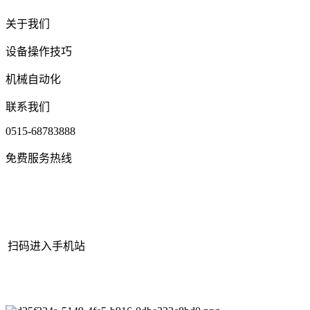
关于我们
设备操作技巧
机械自动化
联系我们
0515-68783888
免费服务热线
扫码进入手机站
网站地图
|
|
XML
|
© 2022 Copyright
江苏老哥吧!老哥交流社区 -
九游老哥J9俱乐部官网机械有限公司
All rights reserved.