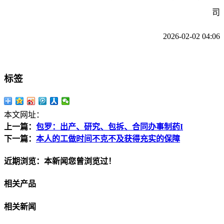
司
2026-02-02 04:06
标签
本文网址：
上一篇：
包罗：出产、研究、包拆、合同办事制药I
下一篇：
本人的工做时间不克不及获得充实的保障
近期浏览：本新闻您曾浏览过！
相关产品
相关新闻