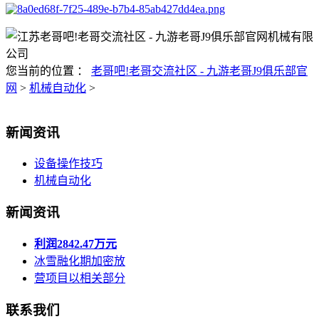
您当前的位置 ：
老哥吧!老哥交流社区 - 九游老哥J9俱乐部官
网
>
机械自动化
>
新闻资讯
设备操作技巧
机械自动化
新闻资讯
利润2842.47万元
冰雪融化期加密放
营项目以相关部分
联系我们