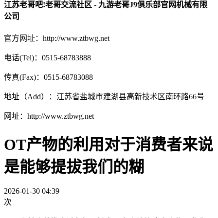
江苏老哥吧!老哥交流社区 - 九游老哥J9俱乐部官网机械有限
公司
官方网址：http://www.ztbwg.net
电话(Tel)：0515-68783888
传真(Fax)：0515-68783088
地址（Add）：江苏省盐城市建湖县高新技术区南环路66号
网址：http://www.ztbwg.net
OT产物的利用对于消费者来说
是能够提拔我们的糊
2026-01-30 04:39
次