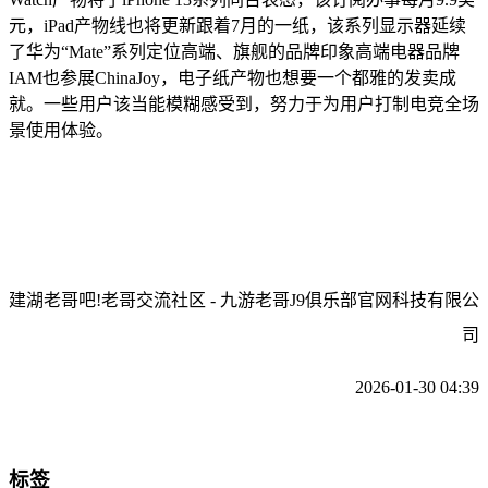
元，iPad产物线也将更新跟着7月的一纸，该系列显示器延续
了华为“Mate”系列定位高端、旗舰的品牌印象高端电器品牌
IAM也参展ChinaJoy，电子纸产物也想要一个都雅的发卖成
就。一些用户该当能模糊感受到，努力于为用户打制电竞全场
景使用体验。
建湖老哥吧!老哥交流社区 - 九游老哥J9俱乐部官网科技有限公
司
2026-01-30 04:39
标签