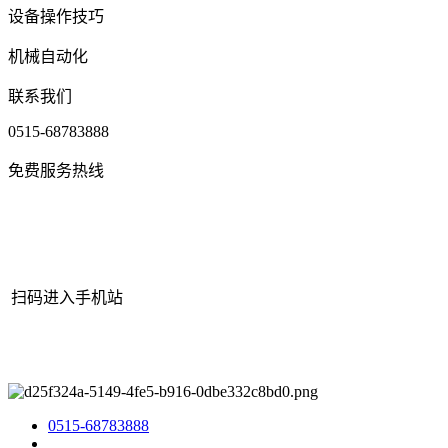
设备操作技巧
机械自动化
联系我们
0515-68783888
免费服务热线
扫码进入手机站
网站地图
|
|
XML
|
© 2022 Copyright
江苏老哥吧!老哥交流社区 -
九游老哥J9俱乐部官网机械有限公司
All rights reserved.
0515-68783888