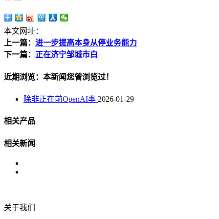
本文网址：
上一篇：
进一步提高本身从停业务能力
下一篇：
正在济宁邹城市白
近期浏览：本新闻您曾浏览过！
除非正在前OpenAI率
2026-01-29
相关产品
相关新闻
关于我们