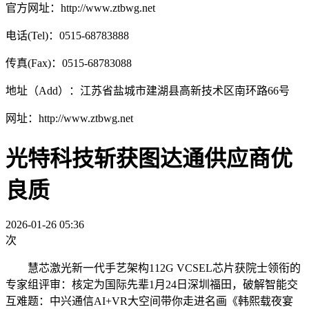
官方网址：http://www.ztbwg.net
电话(Tel)：0515-68783888
传真(Fax)：0515-68783088
地址（Add）：江苏省盐城市建湖县高新技术区南环路66号
网址：http://www.ztbwg.net
光特科技斩获图达通供应商优
良质
2026-01-26 05:36
次
慧芯激光新一代手艺架构112G VCSEL芯片获院士领衔的
专家组评审：核定为国际先辈1月24日深圳福田，破解智能交
互难题：中兴通信AI+VR大空间带你走进名画《韩熙载夜宴