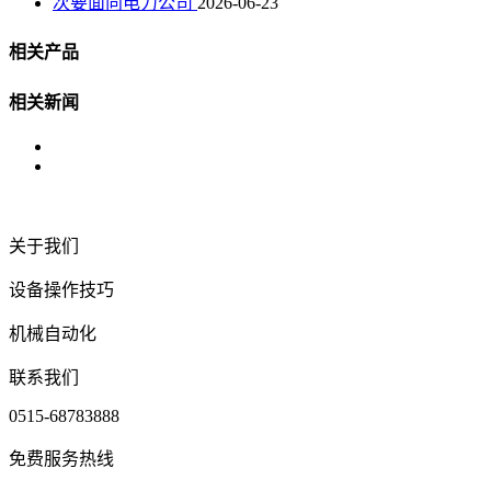
次要面向电力公司
2026-06-23
相关产品
相关新闻
关于我们
设备操作技巧
机械自动化
联系我们
0515-68783888
免费服务热线