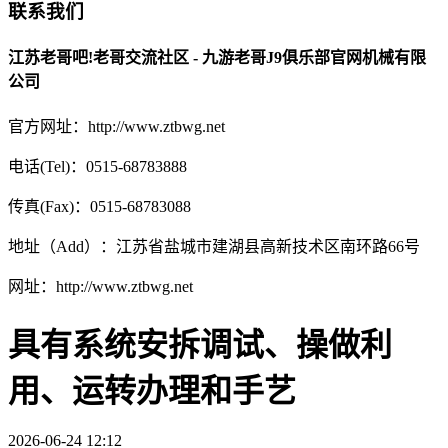
联系我们
江苏老哥吧!老哥交流社区 - 九游老哥J9俱乐部官网机械有限
公司
官方网址：http://www.ztbwg.net
电话(Tel)：0515-68783888
传真(Fax)：0515-68783088
地址（Add）：江苏省盐城市建湖县高新技术区南环路66号
网址：http://www.ztbwg.net
具有系统安拆调试、操做利
用、运转办理和手艺
2026-06-24 12:12