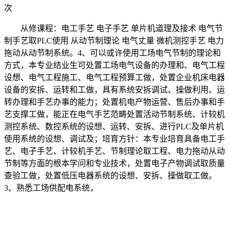
次
从修课程：电工手艺 电子手艺 单片机道理及接术 电气节
制手艺取PLC使用 从动节制理论 电气丈量 微机测控手艺 电力
拖动从动节制系统。4、可以或许使用工场电气节制的理论和
方式，本专业结业生可处置工场电气设备的办理和、电气工程
设想、电气工程施工、电气工程预算工做，处置企业机床电器
设备的安拆、运转和工做，具有系统安拆调试、操做利用、运
转办理和手艺办事的能力；处置机电产物运营、售后办事和手
艺支撑工做，能正在电气手艺范畴处置活动节制系统、计较机
测控系统、数控系统的设想、运转、安拆、进行PLC及单片机
使用系统的设想、调试及；培育方针：本专业培育具备电工手
艺、电子手艺、计较机手艺、节制理论取工程、电力拖动从动
节制等方面的根本学问和专业技术，处置电子产物调试取质量
查验工做，处置低压电器系统的设想、安拆、操做取工做。
3、熟悉工场供配电系统，