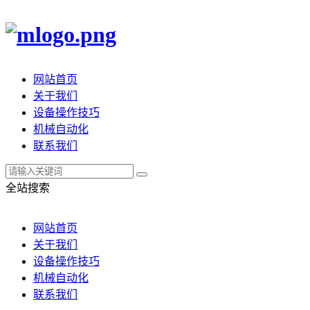
网站首页
关于我们
设备操作技巧
机械自动化
联系我们
全站搜索
网站首页
关于我们
设备操作技巧
机械自动化
联系我们