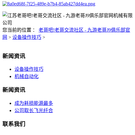
您当前的位置 ：
老哥吧!老哥交流社区 - 九游老哥J9俱乐部官
网
>
设备操作技巧
>
新闻资讯
设备操作技巧
机械自动化
新闻资讯
成为耗损能源最多
公司取长飞光纤合
联系我们