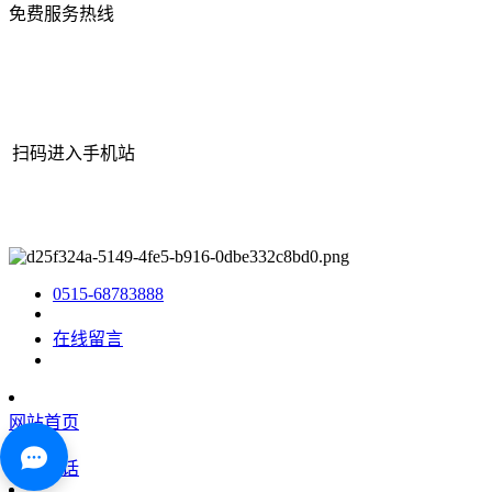
免费服务热线
扫码进入手机站
网站地图
|
|
XML
|
© 2022 Copyright
江苏老哥吧!老哥交流社区 -
九游老哥J9俱乐部官网机械有限公司
All rights reserved.
0515-68783888
在线留言
网站首页
咨询电话