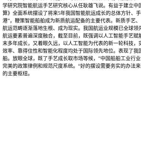
学研究院智能航运手艺研究核心从任耿雄飞说。有益于建立中国
算》全面系统摆设了将来5年我国智能航运成长的总体方针、手
港”，鞭策智能船舶成为新质航运配备的主要代表。新质手艺
航运范畴逐渐落地生根、成为现实。我国航运业规模已全球领
航运要素普遍深度融合，截至目前，既强调以人工智能手艺赋
末多年成长，又着眼久远，以人工智能为代表的新一轮科技，实
效率、靠得住性和智能化程度均处于国际领先地位。表现了我
舶。放眼全球，既了手艺成长取市场等候，”中国船舶工业行
完美的政策律例和规范尺度系统。“好的摆设需要务实的办法来
的主要枢纽。