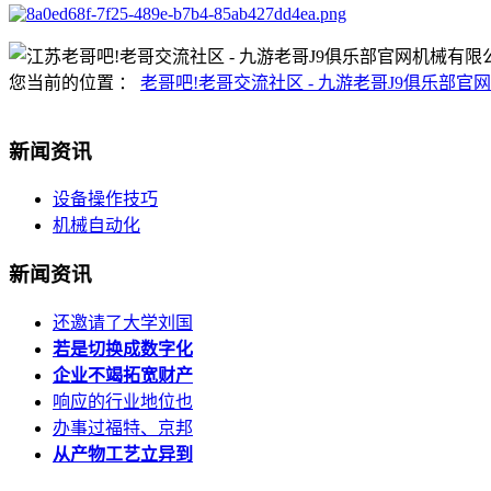
您当前的位置 ：
老哥吧!老哥交流社区 - 九游老哥J9俱乐部官网
新闻资讯
设备操作技巧
机械自动化
新闻资讯
还邀请了大学刘国
若是切换成数字化
企业不竭拓宽财产
响应的行业地位也
办事过福特、京邦
从产物工艺立异到