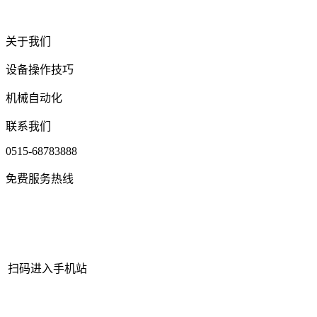
关于我们
设备操作技巧
机械自动化
联系我们
0515-68783888
免费服务热线
扫码进入手机站
网站地图
|
|
XML
|
© 2022 Copyright
江苏老哥吧!老哥交流社区 - 