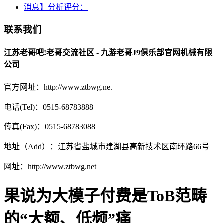
消息】分析评分：
联系我们
江苏老哥吧!老哥交流社区 - 九游老哥J9俱乐部官网机械有限
公司
官方网址：http://www.ztbwg.net
电话(Tel)：0515-68783888
传真(Fax)：0515-68783088
地址（Add）：江苏省盐城市建湖县高新技术区南环路66号
网址：http://www.ztbwg.net
果说为大模子付费是ToB范畴
的“大额、低频”痛