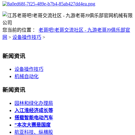
您当前的位置 ：
老哥吧!老哥交流社区 - 九游老哥J9俱乐部官
网
>
设备操作技巧
>
新闻资讯
设备操作技巧
机械自动化
新闻资讯
园林和绿化办理局
入江淮经济成长等
搭载智能电动汽车
”本次大赛是国度
航亚科技、纵横股