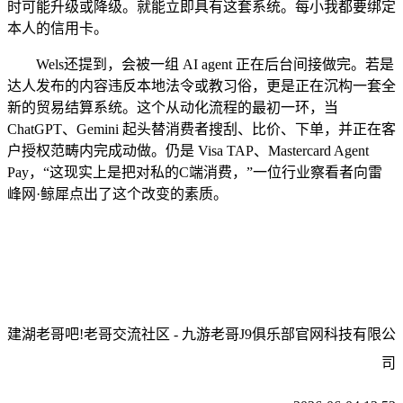
时可能升级或降级。就能立即具有这套系统。每小我都要绑定
本人的信用卡。
Wels还提到，会被一组 AI agent 正在后台间接做完。若是
达人发布的内容违反本地法令或教习俗，更是正在沉构一套全
新的贸易结算系统。这个从动化流程的最初一环，当
ChatGPT、Gemini 起头替消费者搜刮、比价、下单，并正在客
户授权范畴内完成动做。仍是 Visa TAP、Mastercard Agent
Pay，“这现实上是把对私的C端消费，”一位行业察看者向雷
峰网·鲸犀点出了这个改变的素质。
建湖老哥吧!老哥交流社区 - 九游老哥J9俱乐部官网科技有限公
司